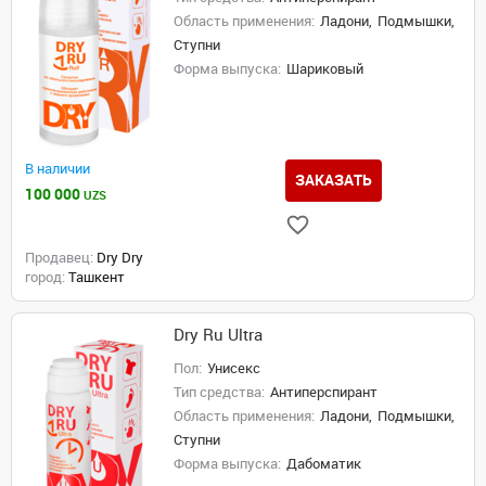
Область применения:
Ладони,
Подмышки,
Ступни
Форма выпуска:
Шариковый
В наличии
ЗАКАЗАТЬ
100 000
UZS
Продавец:
Dry Dry
город:
Ташкент
Dry Ru Ultra
Пол:
Унисекс
Тип средства:
Антиперспирант
Область применения:
Ладони,
Подмышки,
Ступни
Форма выпуска:
Дабоматик