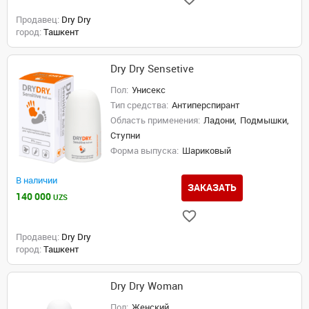
Продавец:
Dry Dry
город:
Ташкент
Dry Dry Sensetive
Пол:
Унисекс
Тип средства:
Антиперспирант
Область применения:
Ладони,
Подмышки,
Ступни
Форма выпуска:
Шариковый
В наличии
ЗАКАЗАТЬ
140 000
UZS
Продавец:
Dry Dry
город:
Ташкент
Dry Dry Woman
Пол:
Женский