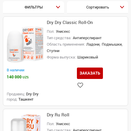
ФИЛЬТРЫ
Сортировать
Dry Dry Classic Roll-On
Пол:
Унисекс
Тип средства:
Антиперспирант
Область применения:
Ладони,
Подмышки,
Ступни
Форма выпуска:
Шариковый
В наличии
ЗАКАЗАТЬ
140 000
UZS
Продавец:
Dry Dry
город:
Ташкент
Dry Ru Roll
Пол:
Унисекс
Тип средства:
Антиперспирант