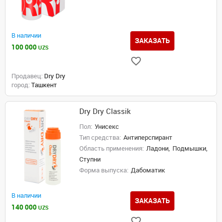
В наличии
ЗАКАЗАТЬ
100 000
UZS
Продавец:
Dry Dry
город:
Ташкент
Dry Dry Classik
Пол:
Унисекс
Тип средства:
Антиперспирант
Область применения:
Ладони,
Подмышки,
Ступни
Форма выпуска:
Дабоматик
В наличии
ЗАКАЗАТЬ
140 000
UZS