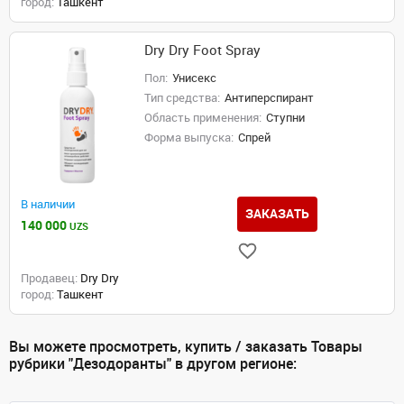
город:
Ташкент
Dry Dry Foot Spray
Пол:
Унисекс
Тип средства:
Антиперспирант
Область применения:
Ступни
Форма выпуска:
Спрей
В наличии
ЗАКАЗАТЬ
140 000
UZS
Продавец:
Dry Dry
город:
Ташкент
Вы можете просмотреть, купить / заказать Товары
рубрики "Дезодоранты" в другом регионе: