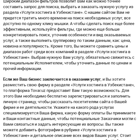
Широкий диапазон фильтров позволит Вам как можно точнее
составить запрос для поиска, выбрать и заказать нужную услугу из
раздела «Услуги хостинга в Узбекистане». С нашим сайтом Вам не
придется тратить много времени на поиск необходимых услуг, все
доступно по одному клику мышки. А чтобы сделать поиск еще более
эффективным, используйте фильтры, где можно еще больше
конкретизировать поиск, уточнив особенности и вид оказываемых
услуг, а также выполнить группировку по таким данным, как: цена,
новизна и популярность. Кроме того, Вы можете сравнить цены и
диапазон работ среди всех компаний в разделе «Услуги хостинга в
Узбекистане». Выбрав нужную Вам услугу, обязательно свяжитесь с
потенциальным Исполнителем, чтобы уточнить данные по ценам и
прочей информации.
Если же Ваш бизнес заключается в оказании услуг
, и Вы хотите
разместить свою фирму в разделе «Услуги хостинга в Узбекистане»,
то платформа Tovar.uz предоставит Вам такую возможность. Для
этого Вам необходимо бесплатно зарегистрироваться и заполнить
личную страницу, чтобы рассказать посетителям сайта о Вашей
фирме и ее деятельности. Укажите на какого рода услугах
специализируется Ваша фирма, какую форму оплаты Вы принимаете
и Ваши контактные данные, чтобы потенциальные Заказчики могли с
Вами связаться и задать интересующие их вопросы. Вы также
можете добавить фотографии в рубрике «Услуги хостинга в
Узбекистане» и детальное описание всех видов Ваших услуг. Стоит