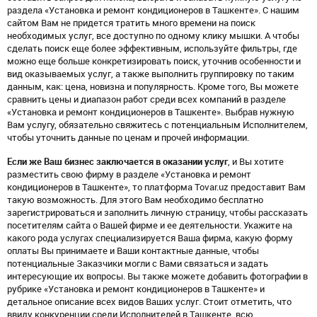
раздела «Установка и ремонт кондиционеров в Ташкенте». С нашим
сайтом Вам не придется тратить много времени на поиск
необходимых услуг, все доступно по одному клику мышки. А чтобы
сделать поиск еще более эффективным, используйте фильтры, где
можно еще больше конкретизировать поиск, уточнив особенности и
вид оказываемых услуг, а также выполнить группировку по таким
данным, как: цена, новизна и популярность. Кроме того, Вы можете
сравнить цены и диапазон работ среди всех компаний в разделе
«Установка и ремонт кондиционеров в Ташкенте». Выбрав нужную
Вам услугу, обязательно свяжитесь с потенциальным Исполнителем,
чтобы уточнить данные по ценам и прочей информации.
Если же Ваш бизнес заключается в оказании услуг
, и Вы хотите
разместить свою фирму в разделе «Установка и ремонт
кондиционеров в Ташкенте», то платформа Tovar.uz предоставит Вам
такую возможность. Для этого Вам необходимо бесплатно
зарегистрироваться и заполнить личную страницу, чтобы рассказать
посетителям сайта о Вашей фирме и ее деятельности. Укажите на
какого рода услугах специализируется Ваша фирма, какую форму
оплаты Вы принимаете и Ваши контактные данные, чтобы
потенциальные Заказчики могли с Вами связаться и задать
интересующие их вопросы. Вы также можете добавить фотографии в
рубрике «Установка и ремонт кондиционеров в Ташкенте» и
детальное описание всех видов Ваших услуг. Стоит отметить, что
ввиду конкуренции среди Исполнителей в Ташкенте, всю