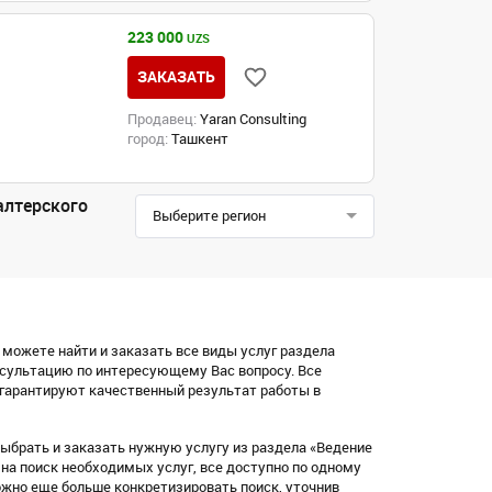
223 000
UZS
ЗАКАЗАТЬ
Продавец:
Yaran Consulting
город:
Ташкент
алтерского
Выберите регион
 можете найти и заказать все виды услуг раздела
нсультацию по интересующему Вас вопросу. Все
, гарантируют качественный результат работы в
выбрать и заказать нужную услугу из раздела «Ведение
 на поиск необходимых услуг, все доступно по одному
ожно еще больше конкретизировать поиск, уточнив