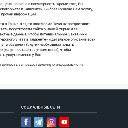
: цена, новизна и популярность. Кроме того, Вы
ского учета в Ташкенте». Выбрав нужную Вам услугу,
 прочей информации.
та в Ташкенте», то платформа Tovar.uz предоставит
зать посетителям сайта о Вашей фирме и ее
тактные данные, чтобы потенциальные Заказчики
ерского учета в Ташкенте» и детальное описание всех
луг в разделе «Услуги» необходимо подать
х услуг, поставить лучшие цены), чтобы
ть услуги именно у Вас.
тственность за предоставленную информацию на
СОЦИАЛЬНЫЕ СЕТИ