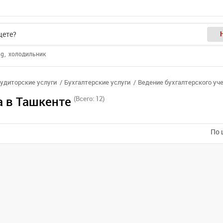
ng
холодильник
аудиторские услуги
Бухгалтерские услуги
Ведение бухгалтерского уч
а в Ташкенте
(Всего: 12)
По 