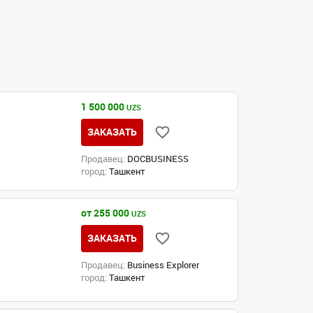
1 500 000
UZS
ЗАКАЗАТЬ
Продавец:
DOCBUSINESS
город:
Ташкент
от 255 000
UZS
ЗАКАЗАТЬ
Продавец:
Business Explorer
город:
Ташкент