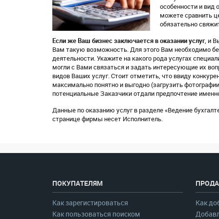
особенности и вид 
можете сравнить це
обязательно свяжи
Если же Ваш бизнес заключается в оказании услуг
, и 
Вам такую возможность. Для этого Вам необходимо бес
деятельности. Укажите на какого рода услугах специ
могли с Вами связаться и задать интересующие их воп
видов Ваших услуг. Стоит отметить, что ввиду конкур
максимально понятно и выгодно (загрузить фотографии
потенциальные Заказчики отдали предпочтение именно 
Данные по оказанию услуг в разделе «Ведение бухгал
странице фирмы несет Исполнитель.
ПОКУПАТЕЛЯМ
ПРОДА
Как зарегистироваться
Как до
Как пользоваться поиском
Добавл