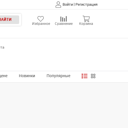
|
Войти
Регистрация
НАЙТИ
Избранное
Сравнение
Корзина
ета
цене
Новинки
Популярные