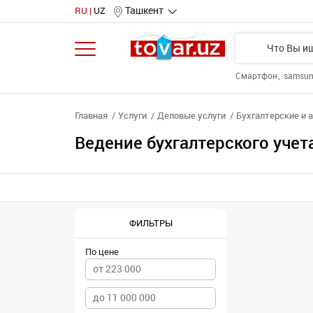
Ташкент
RU
UZ
Смартфон
samsu
Главная
Услуги
Деловые услуги
Бухгалтерские и 
Ведение бухгалтерского учет
ФИЛЬТРЫ
По цене