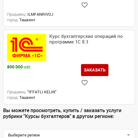
Продавец:
ILMFANRIVOJ
город:
Ташкент
Курс бухгалтерских операций по
программе 1С 8.3
800 000
UZS
ЗАКАЗАТЬ
Продавец:
"IFFATLI KELIN"
город:
Ташкент
Вы можете просмотреть, купить / заказать услуги
рубрики "Курсы бухгалтеров" в другом регионе:
Выберите регион