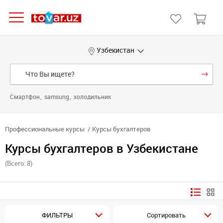
Узбекистан
Смартфон
samsung
холодильник
Профессиональные курсы
Курсы бухгалтеров
Курсы бухгалтеров в Узбекистане
(Всего: 8)
ФИЛЬТРЫ
Сортировать