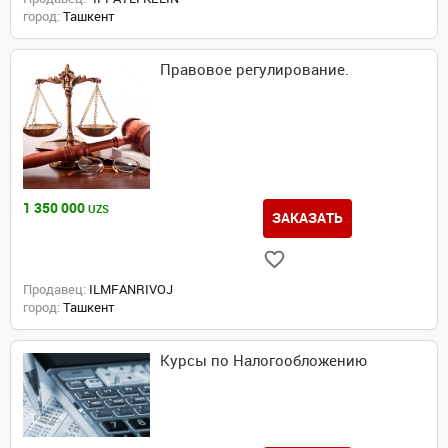
город:
Ташкент
Правовое регулирование.
1 350 000
UZS
ЗАКАЗАТЬ
Продавец:
ILMFANRIVOJ
город:
Ташкент
Курсы по Налогообложению