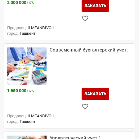
2 000 000
UZS
ЗАКАЗАТЬ
Продавец:
ILMFANRIVOJ
город:
Ташкент
Современный бухгалтерский учет.
1 650 000
UZS
ЗАКАЗАТЬ
Продавец:
ILMFANRIVOJ
город:
Ташкент
Управленческий учет 1