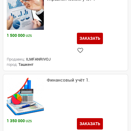
1 500 000
UZS
ЗАКАЗАТЬ
Продавец:
ILMFANRIVOJ
город:
Ташкент
Финансовый учёт 1.
1 350 000
UZS
ЗАКАЗАТЬ