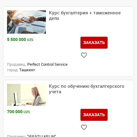
Курс бухгалтерия + таможенное
дело
5 500 000
UZS
ЗАКАЗАТЬ
Продавец:
Perfect Control Service
город:
Ташкент
Курс по обучению бухгалтерского
учета
700 000
UZS
ЗАКАЗАТЬ
Продавец:
"IFFATLI KELIN"