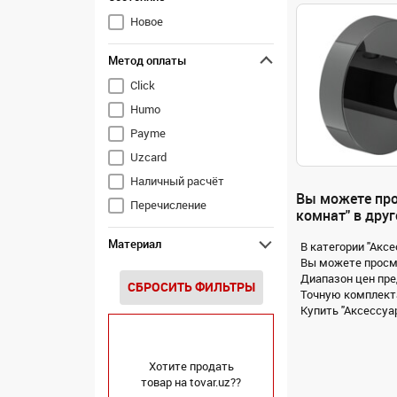
Новое
Метод оплаты
Click
Humo
Payme
Uzcard
Наличный расчёт
Вы можете про
Перечисление
комнат" в друг
Материал
В категории "Акс
Вы можете просмо
Диапазон цен пре
СБРОСИТЬ ФИЛЬТРЫ
Точную комплекта
Купить "Аксессуар
Хотите продать
товар на tovar.uz??