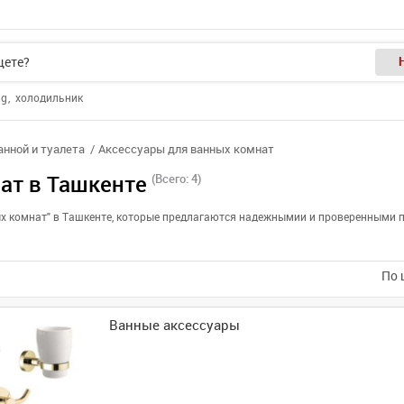
ng
холодильник
нной и туалета
Аксессуары для ванных комнат
ат в Ташкенте
(Всего: 4)
ных комнат" в Ташкенте, которые предлагаются надежнымии и проверенными 
По 
Ванные аксессуары