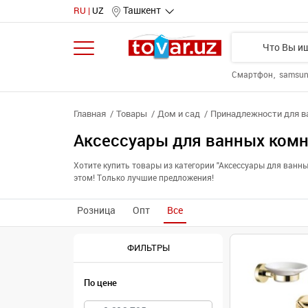
Ташкент
RU
UZ
Смартфон
samsu
Главная
Товары
Дом и сад
Принадлежности для ва
Аксессуары для ванных комн
Хотите купить товары из категории "Аксессуары для ван
этом! Только лучшие предложения!
Розница
Опт
Все
ФИЛЬТРЫ
По цене