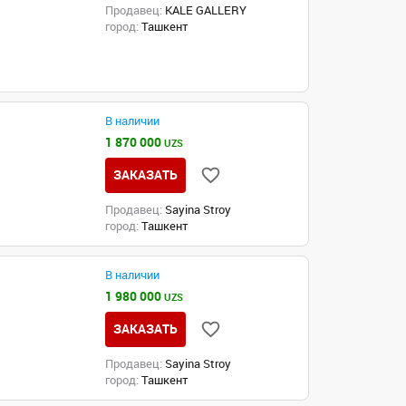
Продавец:
KALE GALLERY
город:
Ташкент
В наличии
1 870 000
UZS
ЗАКАЗАТЬ
Продавец:
Sayina Stroy
город:
Ташкент
В наличии
1 980 000
UZS
ЗАКАЗАТЬ
Продавец:
Sayina Stroy
город:
Ташкент