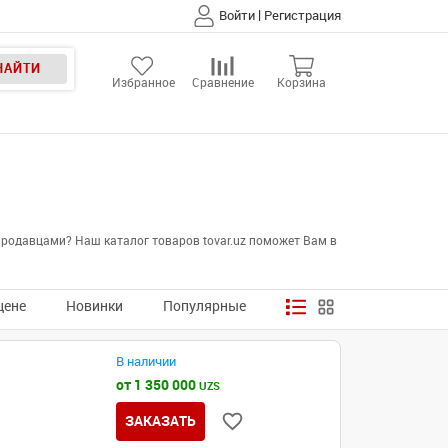
|
Войти
Регистрация
НАЙТИ
Избранное
Сравнение
Корзина
продавцами? Наш каталог товаров tovar.uz поможет Вам в
цене
Новинки
Популярные
В наличии
от 1 350 000
UZS
ЗАКАЗАТЬ