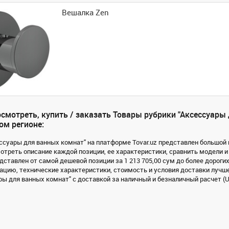
Вешалка Zen
смотреть, купить / заказать Товары рубрики "Аксессуары
ом регионе:
ессуары для ванных комнат" на платформе Tovar.uz представлен большой в
треть описание каждой позиции, ее характеристики, сравнить модели и
дставлен от самой дешевой позиции за 1 213 705,00 сум до более дорогих
цию, технические характеристики, стоимость и условия доставки лучше
ы для ванных комнат" с доставкой за наличный и безналичный расчет (Uzk