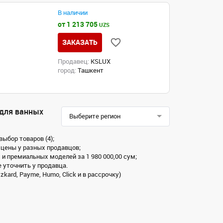
В наличии
от 1 213 705
UZS
ЗАКАЗАТЬ
Продавец:
KSLUX
город:
Ташкент
 для ванных
Выберите регион
ыбор товаров (4);
 цены у разных продавцов;
 и премиальных моделей за 1 980 000,00 сум;
 уточнить у продавца.
ard, Payme, Humo, Click и в рассрочку)