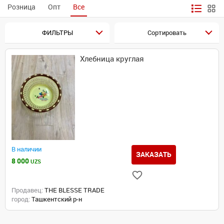
Розница
Опт
Все
ФИЛЬТРЫ
Сортировать
Хлебница круглая
В наличии
ЗАКАЗАТЬ
8 000
UZS
Продавец:
THE BLESSE TRADE
город:
Ташкентский р-н