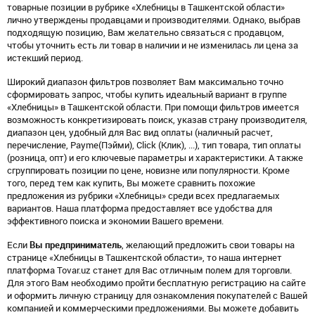
товарные позиции в рубрике «Хлебницы в Ташкентской области»
лично утверждены продавцами и производителями. Однако, выбрав
подходящую позицию, Вам желательно связаться с продавцом,
чтобы уточнить есть ли товар в наличии и не изменилась ли цена за
истекший период.
Широкий диапазон фильтров позволяет Вам максимально точно
сформировать запрос, чтобы купить идеальный вариант в группе
«Хлебницы» в Ташкентской области. При помощи фильтров имеется
возможность конкретизировать поиск, указав страну производителя,
диапазон цен, удобный для Вас вид оплаты (наличный расчет,
перечисление, Payme(Пэйми), Click (Клик), ...), тип товара, тип оплаты
(розница, опт) и его ключевые параметры и характеристики. А также
сгруппировать позиции по цене, новизне или популярности. Кроме
того, перед тем как купить, Вы можете сравнить похожие
предложения из рубрики «Хлебницы» среди всех предлагаемых
вариантов. Наша платформа предоставляет все удобства для
эффективного поиска и экономии Вашего времени.
Если
Вы предприниматель
, желающий предложить свои товары на
странице «Хлебницы в Ташкентской области», то наша интернет
платформа Tovar.uz станет для Вас отличным полем для торговли.
Для этого Вам необходимо пройти бесплатную регистрацию на сайте
и оформить личную страницу для ознакомления покупателей с Вашей
компанией и коммерческими предложениями. Вы можете добавить