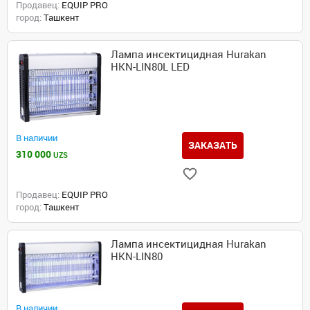
Продавец:
EQUIP PRO
город:
Ташкент
Лампа инсектицидная Hurakan
HKN-LIN80L LED
В наличии
ЗАКАЗАТЬ
310 000
UZS
Продавец:
EQUIP PRO
город:
Ташкент
Лампа инсектицидная Hurakan
HKN-LIN80
В наличии