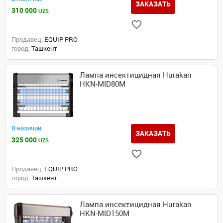
ЗАКАЗАТЬ
310 000
UZS
Продавец:
EQUIP PRO
город:
Ташкент
Лампа инсектицидная Hurakan
HKN-MID80M
В наличии
ЗАКАЗАТЬ
325 000
UZS
Продавец:
EQUIP PRO
город:
Ташкент
Лампа инсектицидная Hurakan
HKN-MID150M