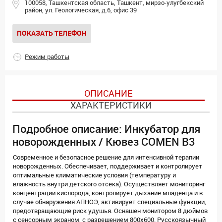
100058, Ташкентская область, Ташкент, мирзо-улугбекский
район, ул. Геологическая, д.6, офис 39
ПОКАЗАТЬ ТЕЛЕФОН
Режим работы
ОПИСАНИЕ
ХАРАКТЕРИСТИКИ
Подробное описание: Инкубатор для
новорожденных / Кювез COMEN B3
Современное и безопасное решение для интенсивной терапии
новорожденных. Обеспечивает, поддерживает и контролирует
оптимальные климатические условия (температуру и
влажность внутри детского отсека). Осуществляет мониторинг
концентрации кислорода, контролирует дыхание младенца и в
случае обнаружения АПНОЭ, активирует специальные функции,
предотвращающие риск удушья. Оснашен монитором 8 дюймов
с сенсорным экраном, с разрешением 800х600. Русскоязычный