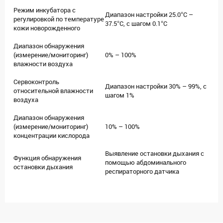
Режим инкубатора с
Диапазон настройки 25.0°C –
регулировкой по температуре
37.5°C, с шагом 0.1°C
кожи новорожденного
Диапазон обнаружения
(измерение/мониторинг)
0% – 100%
влажности воздуха
Сервоконтроль
Диапазон настройки 30% – 99%, с
относительной влажности
шагом 1%
воздуха
Диапазон обнаружения
(измерение/мониторинг)
10% – 100%
концентрации кислорода
Выявление остановки дыхания с
Функция обнаружения
помощью абдоминального
остановки дыхания
респираторного датчика