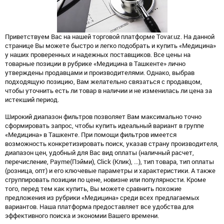
Приветствуем Вас на нашей торговой платформе Tovar.uz. На данной
странице Вы можете быстро и легко подобрать и купить «Медицина»
у наших проверенных и надежных поставщиков. Все цены на
товарные позиции в рубрике «Медицина в Ташкенте» лично
утверждены продавцами и производителями. Однако, выбрав
подходящую позицию, Вам желательно связаться с продавцом,
чтобы уточнить есть ли товар в наличии и не изменилась ли цена за
истекший период.
Широкий диапазон фильтров позволяет Вам максимально точно
сформировать запрос, чтобы купить идеальный вариант в группе
«Медицина» в Ташкенте. При помощи фильтров имеется
возможность конкретизировать поиск, указав страну производителя,
диапазон цен, удобный для Вас вид оплаты (наличный расчет,
перечисление, Payme(Пэйми), Click (Клик), ...), тип товара, тип оплаты
(розница, опт) и его ключевые параметры и характеристики. А также
сгруппировать позиции по цене, новизне или популярности. Кроме
того, перед тем как купить, Вы можете сравнить похожие
предложения из рубрики «Медицина» среди всех предлагаемых
вариантов. Наша платформа предоставляет все удобства для
эффективного поиска и экономии Вашего времени.