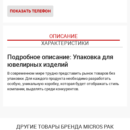
ПОКАЗАТЬ ТЕЛЕФОН
ОПИСАНИЕ
ХАРАКТЕРИСТИКИ
Подробное описание: Упаковка для
ювелирных изделий
В современном мире трудно представить рынок товаров без
упаковки. Для каждого продукта необходимо разработать
особую, уникальную коробку, которая будет отображать стиль
компании, выделять среди конкурентов.
ДРУГИЕ ТОВАРЫ БРЕНДА MICROS PAK