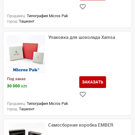
Продавец:
Типография Micros Pak
город:
Ташкент
Упаковка для шоколада Xamsa
Под заказ
ЗАКАЗАТЬ
30 000
UZS
Продавец:
Типография Micros Pak
город:
Ташкент
Самосборная коробка EMBER