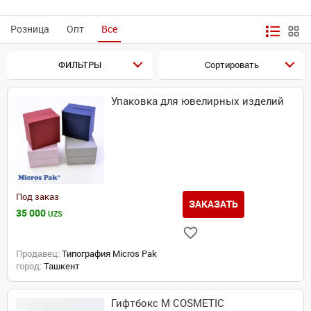
Розница
Опт
Все
ФИЛЬТРЫ
Сортировать
Упаковка для ювелирных изделий
Под заказ
ЗАКАЗАТЬ
35 000
UZS
Продавец:
Типография Micros Pak
город:
Ташкент
Гифтбокс M COSMETIC