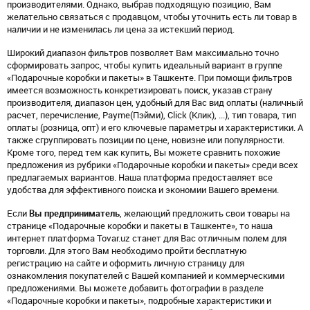
производителями. Однако, выбрав подходящую позицию, Вам
желательно связаться с продавцом, чтобы уточнить есть ли товар в
наличии и не изменилась ли цена за истекший период.
Широкий диапазон фильтров позволяет Вам максимально точно
сформировать запрос, чтобы купить идеальный вариант в группе
«Подарочные коробки и пакеты» в Ташкенте. При помощи фильтров
имеется возможность конкретизировать поиск, указав страну
производителя, диапазон цен, удобный для Вас вид оплаты (наличный
расчет, перечисление, Payme(Пэйми), Click (Клик), ...), тип товара, тип
оплаты (розница, опт) и его ключевые параметры и характеристики. А
также сгруппировать позиции по цене, новизне или популярности.
Кроме того, перед тем как купить, Вы можете сравнить похожие
предложения из рубрики «Подарочные коробки и пакеты» среди всех
предлагаемых вариантов. Наша платформа предоставляет все
удобства для эффективного поиска и экономии Вашего времени.
Если
Вы предприниматель
, желающий предложить свои товары на
странице «Подарочные коробки и пакеты в Ташкенте», то наша
интернет платформа Tovar.uz станет для Вас отличным полем для
торговли. Для этого Вам необходимо пройти бесплатную
регистрацию на сайте и оформить личную страницу для
ознакомления покупателей с Вашей компанией и коммерческими
предложениями. Вы можете добавить фотографии в разделе
«Подарочные коробки и пакеты», подробные характеристики и