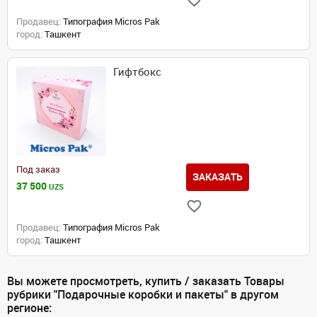
Продавец:
Типография Micros Pak
город:
Ташкент
Гифтбокс
Под заказ
ЗАКАЗАТЬ
37 500
UZS
Продавец:
Типография Micros Pak
город:
Ташкент
Вы можете просмотреть, купить / заказать Товары
рубрики "Подарочные коробки и пакеты" в другом
регионе: