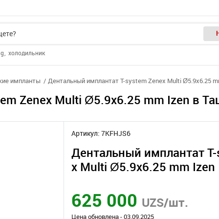
ng
холодильник
кие импланты
Дентальный имплантат T-system Zenex Multi Ø5.9х6.25 m
em Zenex Multi Ø5.9х6.25 mm Izen в Т
Артикул: 7KFHJS6
Дентальный имплантат T-
x Multi Ø5.9х6.25 mm Izen
625 000
UZS/шт.
Цена обновлена - 03.09.2025