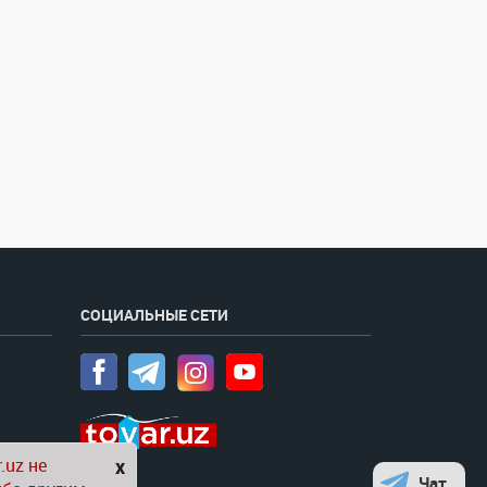
СОЦИАЛЬНЫЕ СЕТИ
.uz не
x
Чат