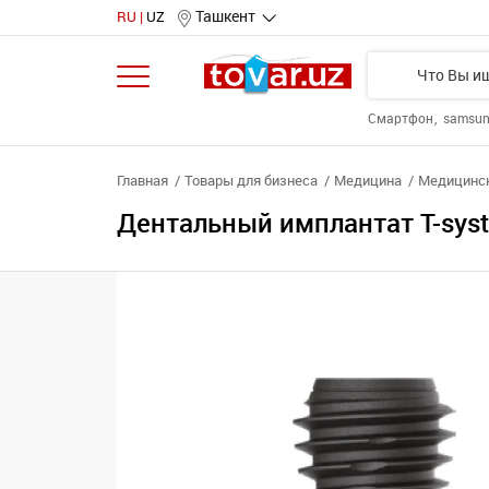
Ташкент
RU
UZ
Смартфон
samsu
Главная
Товары для бизнеса
Медицина
Медицинс
Дентальный имплантат T-syst