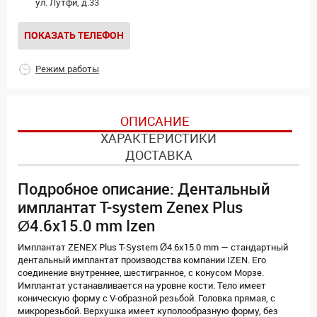
ул. Лутфи, д.33
ПОКАЗАТЬ ТЕЛЕФОН
Режим работы
ОПИСАНИЕ
ХАРАКТЕРИСТИКИ
ДОСТАВКА
Подробное описание: Дентальный
имплантат T-system Zenex Plus
Ø4.6х15.0 mm Izen
Имплантат ZENEX Plus T-System Ø4.6х15.0 mm — стандартный
дентальный имплантат производства компании IZEN. Его
соединение внутреннее, шестигранное, с конусом Морзе.
Имплантат устанавливается на уровне кости. Тело имеет
коническую форму с V-образной резьбой. Головка прямая, с
микрорезьбой. Верхушка имеет куполообразную форму, без