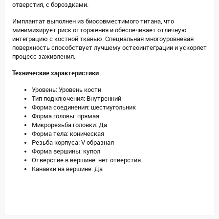
отверстия, с бороздками.
Имплантат выполнен из биосовместимого титана, что
минимизирует риск отторжения и обеспечивает отличную
интеграцию с костной тканью. Специальная многоуровневая
поверхность способствует лучшему остеоинтеграции и ускоряет
процесс заживления.
Технические характеристики
Уровень: Уровень кости
Тип подключения: Внутренний
Форма соединения: шестиугольник
Форма головы: прямая
Микрорезьба головки: Да
Форма тела: коническая
Резьба корпуса: V-образная
Форма вершины: купол
Отверстие в вершине: нет отверстия
Канавки на вершине: Да