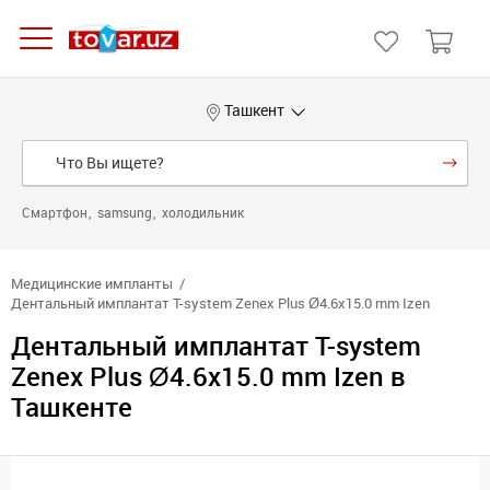
Ташкент
Смартфон
samsung
холодильник
Медицинские импланты
Дентальный имплантат T-system Zenex Plus Ø4.6х15.0 mm Izen
Дентальный имплантат T-system
Zenex Plus Ø4.6х15.0 mm Izen в
Ташкенте