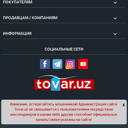
ПОКУПАТЕЛЯМ
ПРОДАВЦАМ / КОМПАНИЯМ
ИНФОРМАЦИЯ
СОЦИАЛЬНЫЕ СЕТИ
Внимание, остерегайтесь мошенников! Администрация сайта
x
Чат
Tovar.uz не связывается с пользователями посредством
Проект компании
Golden Pages
мессенджеров и каким-либо другим способом! Официальные
каналы связи указаны на сайте!
© 2020-2026 tovar.uz | Все права защищены