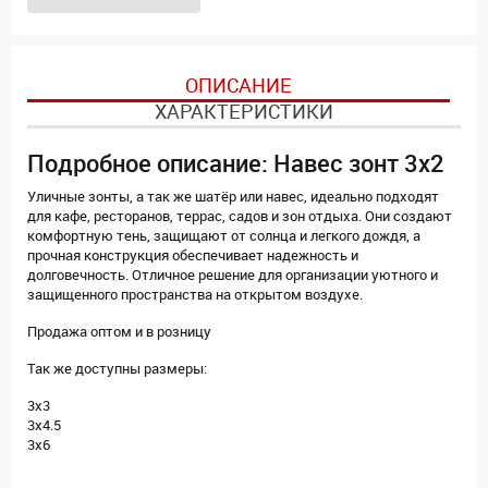
ОПИСАНИЕ
ХАРАКТЕРИСТИКИ
Подробное описание: Навес зонт 3x2
Уличные зонты, а так же шатёр или навес, идеально подходят
для кафе, ресторанов, террас, садов и зон отдыха. Они создают
комфортную тень, защищают от солнца и легкого дождя, а
прочная конструкция обеспечивает надежность и
долговечность. Отличное решение для организации уютного и
защищенного пространства на открытом воздухе.
Продажа оптом и в розницу
Так же доступны размеры:
3x3
3x4.5
3x6