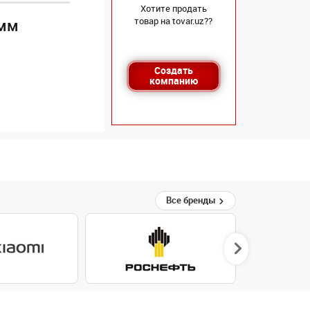
Хотите продать
товар на tovar.uz??
 мм
Создать
компанию
Все бренды