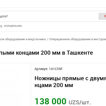
ng
холодильник
ое оборудование и медтехника
Операционное оборудование и инстру
пыми концами 200 мм в Ташкенте
Артикул: 1A1C59F
Ножницы прямые с двумя
нцами 200 мм
138 000
UZS/шт.