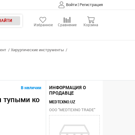
|
Войти
Регистрация
НАЙТИ
Избранное
Сравнение
Корзина
мент
Хирургические инструменты
ИНФОРМАЦИЯ О
В наличии
ПРОДАВЦЕ
 тупыми ко
MEDTEXNO.UZ
ООО "MEDTEXNO TRADE"