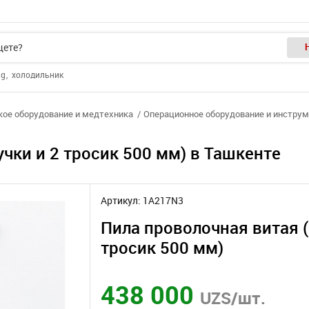
ng
холодильник
ое оборудование и медтехника
Операционное оборудование и инстру
учки и 2 тросик 500 мм) в Ташкенте
Артикул: 1A217N3
Пила проволочная витая (
тросик 500 мм)
438 000
UZS/шт.