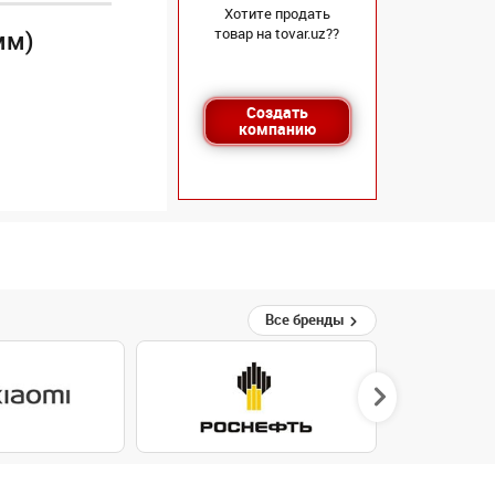
Хотите продать
товар на tovar.uz??
мм)
Создать
компанию
Все бренды