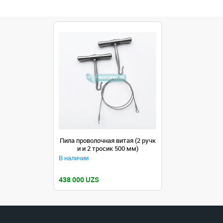
Пила проволочная витая (2 ручк
и и 2 тросик 500 мм)
В наличии
438 000 UZS