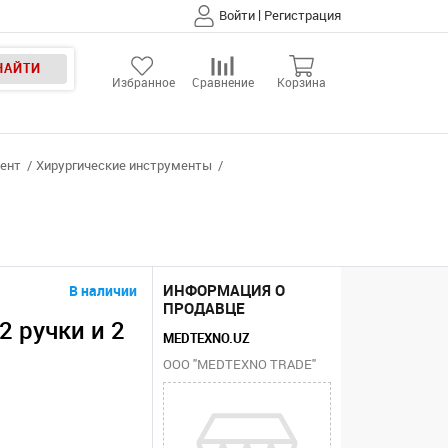
|
Войти
Регистрация
НАЙТИ
Избранное
Сравнение
Корзина
мент
Хирургические инструменты
ИНФОРМАЦИЯ О
В наличии
ПРОДАВЦЕ
2 ручки и 2
MEDTEXNO.UZ
ООО "MEDTEXNO TRADE"