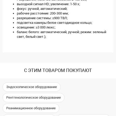
выходной сигнал HD; увеличение: 1-50 х;
фокус: ручной, автоматический;
рабочее расстояние: 200-300 мм;
разрешение системы: ≥900 ТВЛ;
подсветка камеры:белое светодиодное кольцо;
освещение: ≥3 000 люкс;
баланс белого: автоматический, ручной; режим: зеленый
свет, белый свет.);
С ЭТИМ ТОВАРОМ ПОКУПАЮТ
Эндоскопическое оборудование
Рентгенологическое оборудование
Реанимационное оборудование