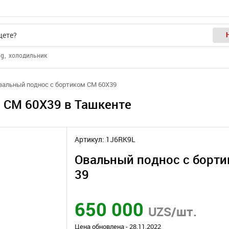
ng
холодильник
вальный поднос с бортиком CM 60X39
 CM 60X39 в Ташкенте
Артикул: 1J6RK9L
Овальный поднос с борти
39
650 000
UZS/шт.
Цена обновлена - 28.11.2022