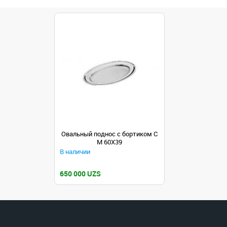
Овальный поднос с бортиком C
M 60X39
В наличии
650 000 UZS