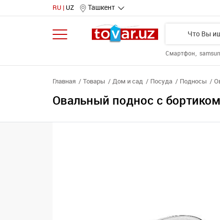
Ташкент
RU
UZ
Смартфон
samsu
Главная
Товары
Дом и сад
Посуда
Подносы
О
Овальный поднос с бортиком