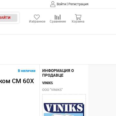
|
Войти
Регистрация
НАЙТИ
Избранное
Сравнение
Корзина
ИНФОРМАЦИЯ О
В наличии
ПРОДАВЦЕ
ком CM 60X
VINIKS
ООО "VINIKS"