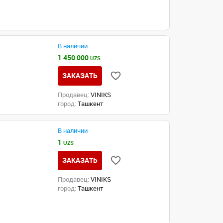
В наличии
1 450 000
UZS
ЗАКАЗАТЬ
Продавец:
VINIKS
город:
Ташкент
В наличии
1
UZS
ЗАКАЗАТЬ
Продавец:
VINIKS
город:
Ташкент