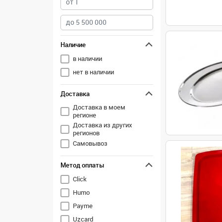
Наличие
в наличии
нет в наличии
Доставка
Доставка в моем
регионе
Доставка из других
регионов
Самовывоз
Метод оплаты
Click
Humo
Payme
Uzcard