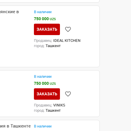
янские в
В наличии
750 000
UZS
ЗАКАЗАТЬ
Продавец:
IDEAL KITCHEN
город:
Ташкент
В наличии
750 000
UZS
ЗАКАЗАТЬ
Продавец:
VINIKS
город:
Ташкент
ия в Ташкенте
В наличии