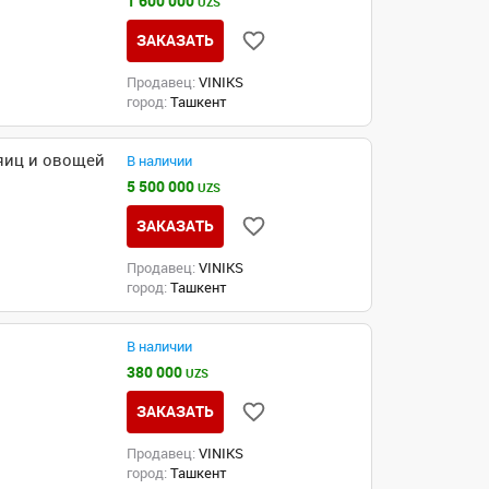
1 600 000
UZS
ЗАКАЗАТЬ
Продавец:
VINIKS
город:
Ташкент
яиц и овощей
В наличии
5 500 000
UZS
ЗАКАЗАТЬ
Продавец:
VINIKS
город:
Ташкент
В наличии
380 000
UZS
ЗАКАЗАТЬ
Продавец:
VINIKS
город:
Ташкент