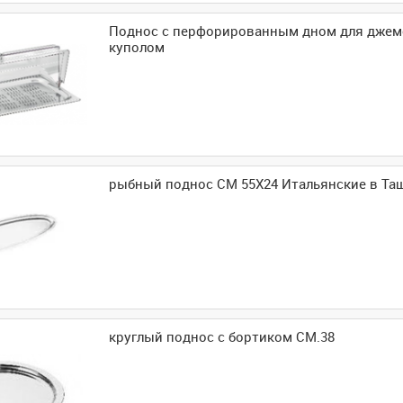
Поднос с перфорированным дном для джемо
куполом
рыбный поднос CM 55X24 Итальянские в Та
круглый поднос с бортиком CM.38