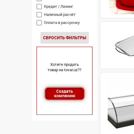
Кредит / Лизинг
Наличный расчёт
Оплата в рассрочку
Перечисление
СБРОСИТЬ ФИЛЬТРЫ
Хотите продать
товар на tovar.uz??
Создать
компанию