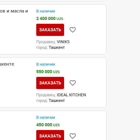
в и масла и
В наличии
2 400 000
UZS
ЗАКАЗАТЬ
Продавец:
VINIKS
город:
Ташкент
шкенте
В наличии
550 000
UZS
ЗАКАЗАТЬ
Продавец:
IDEAL KITCHEN
город:
Ташкент
В наличии
450 000
UZS
ЗАКАЗАТЬ