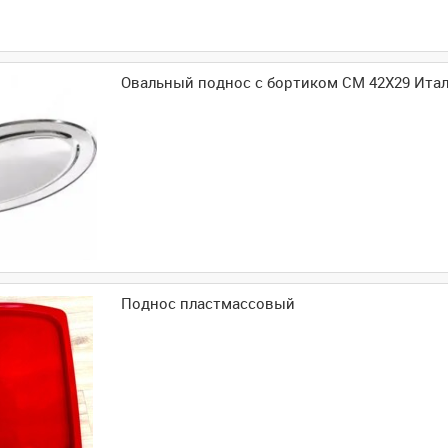
Овальный поднос с бортиком CM 42X29 Итал
Поднос пластмассовый