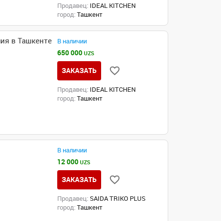
Продавец:
IDEAL KITCHEN
город:
Ташкент
ия в Ташкенте
В наличии
650 000
UZS
ЗАКАЗАТЬ
Продавец:
IDEAL KITCHEN
город:
Ташкент
В наличии
12 000
UZS
ЗАКАЗАТЬ
Продавец:
SAIDA TRIKO PLUS
город:
Ташкент