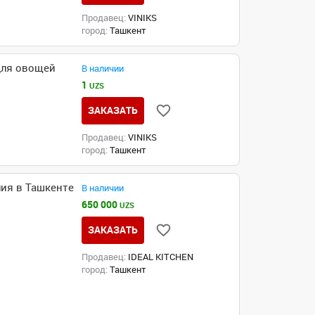
Продавец:
VINIKS
город:
Ташкент
для овощей
В наличии
1
UZS
ЗАКАЗАТЬ
Продавец:
VINIKS
город:
Ташкент
ия в Ташкенте
В наличии
650 000
UZS
ЗАКАЗАТЬ
Продавец:
IDEAL KITCHEN
город:
Ташкент