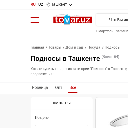
Ташкент
RU
UZ
Смартфон
samsu
Главная
Товары
Дом и сад
Посуда
Подносы
Подносы в Ташкенте
(Всего: 64)
Хотите купить товары из категории "Подносы" в Ташкент
предложения!
Розница
Опт
Все
ФИЛЬТРЫ
По цене