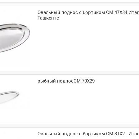
Овальный поднос с бортиком CM 47X34 Итал
Ташкенте
рыбный подносCM 70X29
Овальный поднос с бортиком CM 31X21 Итал