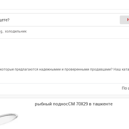
ng
холодильник
е, которые предлагаются надежнымии и проверенными продавцами? Наш катал
По 
рыбный подносCM 70X29 в ташкенте