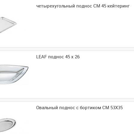
четырехугольный поднос CM 45 кейтеринг
LEAF поднос 45 х 26
Овальный поднос с бортиком CM 53X35