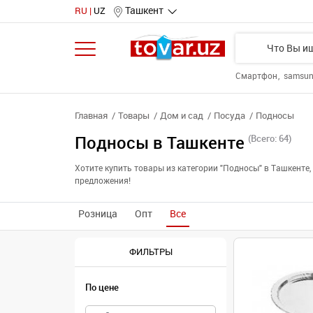
Ташкент
RU
UZ
Смартфон
samsu
Главная
Товары
Дом и сад
Посуда
Подносы
Подносы в Ташкенте
(Всего: 64)
Хотите купить товары из категории "Подносы" в Ташкент
предложения!
Розница
Опт
Все
ФИЛЬТРЫ
По цене