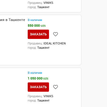
Продавец:
VINIKS
город:
Ташкент
ия в Ташкенте
В наличии
550 000
UZS
ЗАКАЗАТЬ
Продавец:
IDEAL KITCHEN
город:
Ташкент
В наличии
1 050 000
UZS
ЗАКАЗАТЬ
Продавец:
VINIKS
город:
Ташкент