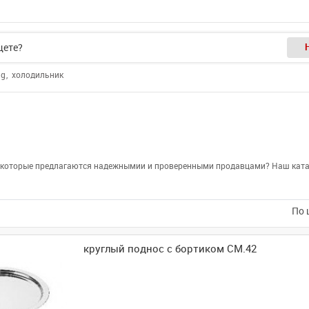
ng
холодильник
е, которые предлагаются надежнымии и проверенными продавцами? Наш катал
По 
круглый поднос с бортиком CM.42