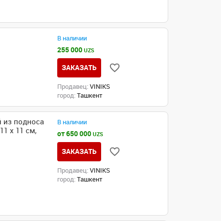
В наличии
255 000
UZS
ЗАКАЗАТЬ
Продавец:
VINIKS
город:
Ташкент
 из подноса
В наличии
1 x 11 см,
от 650 000
UZS
ЗАКАЗАТЬ
Продавец:
VINIKS
город:
Ташкент