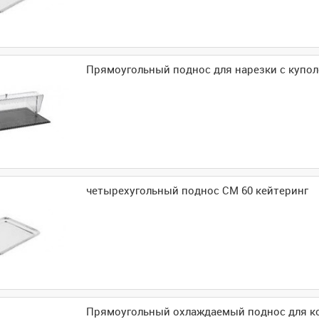
Прямоугольный поднос для нарезки с купо
четырехугольный поднос CM 60 кейтеринг
Прямоугольный охлаждаемый поднос для к