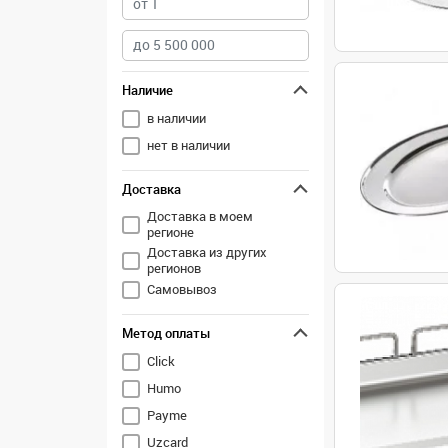
Наличие
в наличии
нет в наличии
Доставка
Доставка в моем
регионе
Доставка из других
регионов
Самовывоз
Метод оплаты
Click
Humo
Payme
Uzcard