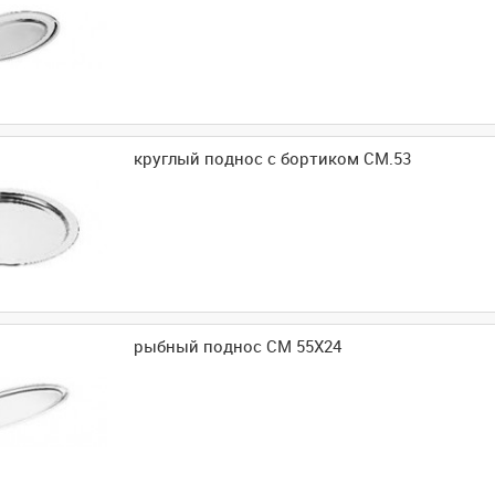
круглый поднос с бортиком CM.53
рыбный поднос CM 55X24