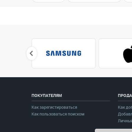
ПОКУПАТЕЛЯМ
ПРОДА
Как зарегистироваться
Как до
Как пользоваться поиском
Добавл
Личный