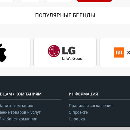
ПОПУЛЯРНЫЕ БРЕНДЫ
ВЦАМ / КОМПАНИЯМ
ИНФОРМАЦИЯ
бавить компанию
Правила и соглашения
ение товаров и услуг
О проекте
 кабинет компании
Справка