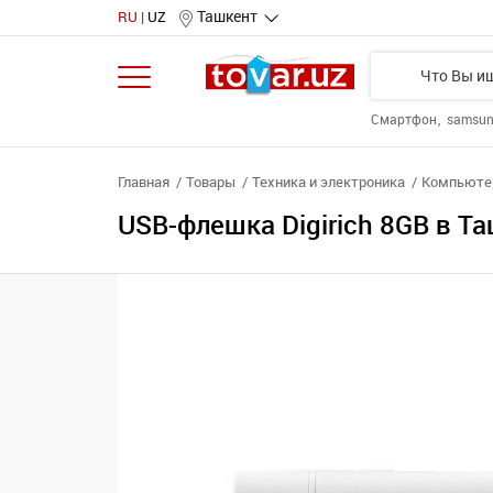
Ташкент
RU
UZ
Смартфон
samsu
Главная
Товары
Техника и электроника
Компьютер
USB-флешка Digirich 8GB в Т