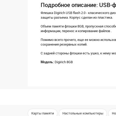
Подробное описание: USB-ф
Флешка Digirich USB flash 2.0 - класического 
защиты разъема. Корпус сделан из пластика.
Объем памяти флэшки 8GB, пропускная способнос
информации, перенос и копирование файлов .
Помимо всего прочего, еще ее можно использов
сохранения резервных копий.
С задней стороны флэшки есть ушко, к нему мо
Модель:
Digirich 8GB
Карты памяти
Настольные компьютеры
Но