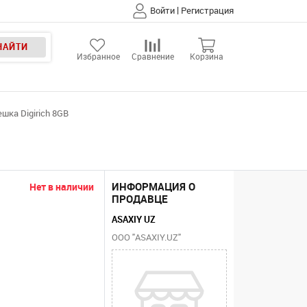
|
Войти
Регистрация
НАЙТИ
Избранное
Сравнение
Корзина
шка Digirich 8GB
ИНФОРМАЦИЯ О
Нет в наличии
ПРОДАВЦЕ
ASAXIY UZ
ООО "ASAXIY.UZ"