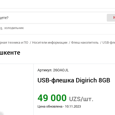
ng
холодильник
ная техника и ПО
Носители информации
Флеш накопитель
USB-фле
ашкенте
Артикул: 26OAOJL
USB-флешка Digirich 8GB
49 000
UZS/шт.
Цена обновлена - 10.11.2023