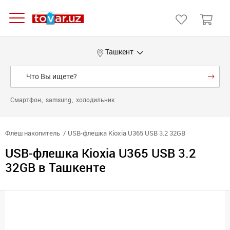
Ташкент
Смартфон
samsung
холодильник
Флеш накопитель
USB-флешка Kioxia U365 USB 3.2 32GB
USB-флешка Kioxia U365 USB 3.2
32GB в Ташкенте