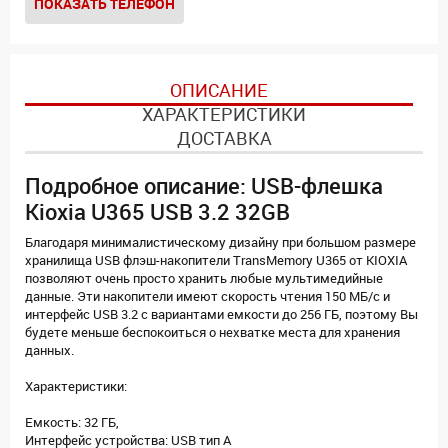
ПОКАЗАТЬ ТЕЛЕФОН
ОПИСАНИЕ
ХАРАКТЕРИСТИКИ
ДОСТАВКА
Подробное описание: USB-флешка
Kioxia U365 USB 3.2 32GB
Благодаря минималистическому дизайну при большом размере
хранилища USB флэш-накопители TransMemory U365 от KIOXIA
позволяют очень просто хранить любые мультимедийные
данные. Эти накопители имеют скорость чтения 150 МБ/с и
интерфейс USB 3.2 c вариантами емкости до 256 ГБ, поэтому Вы
будете меньше беспокоиться о нехватке места для хранения
данных.
Характеристики:
Емкость: 32 ГБ,
Интерфейс устройства: USB тип A