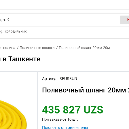
ng
холодильник
я полива
Поливочные шланги
Поливочный шланг 20мм 20м
 в Ташкенте
Артикул: 3EUS5UR
Поливочный шланг 20мм
435 827 UZS
При заказе от 10 шт.
Показать оптовые цены