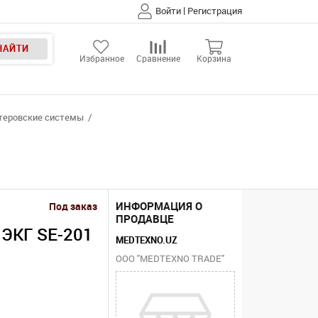
|
Войти
Регистрация
НАЙТИ
Избранное
Сравнение
Корзина
теровские системы
ИНФОРМАЦИЯ О
Под заказ
ПРОДАВЦЕ
ЭКГ SE-201
MEDTEXNO.UZ
ООО "MEDTEXNO TRADE"