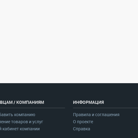
ВЦАМ / КОМПАНИЯМ
ИНФОРМАЦИЯ
бавить компанию
Правила и соглашения
ение товаров и услуг
О проекте
 кабинет компании
Справка