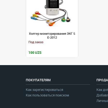
Холтер мониторирования ЭКГ S
E-2012
Под заказ
100 UZS
ПОКУПАТЕЛЯМ
ПРОДА
Как зарегистироваться
Как до
Как пользоваться поиском
Добавл
Личный