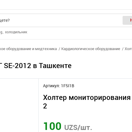
ng
холодильник
ое оборудование и медтехника
Кардиологическое оборудование
Хол
 SE-2012 в Ташкенте
Артикул: 1F5I1B
Холтер мониторирования 
2
100
UZS/шт.