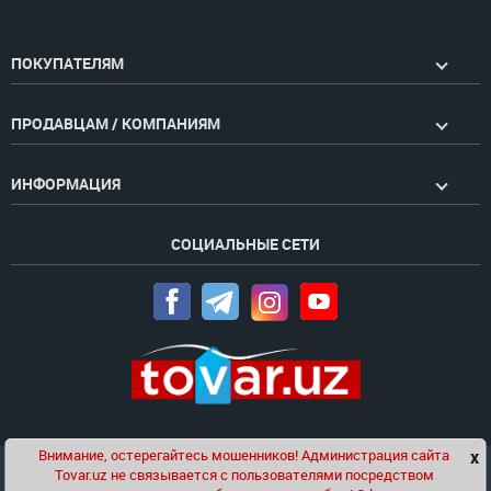
ПОКУПАТЕЛЯМ
ПРОДАВЦАМ / КОМПАНИЯМ
ИНФОРМАЦИЯ
СОЦИАЛЬНЫЕ СЕТИ
Внимание, остерегайтесь мошенников! Администрация сайта
x
Чат
Tovar.uz не связывается с пользователями посредством
Проект компании
Golden Pages