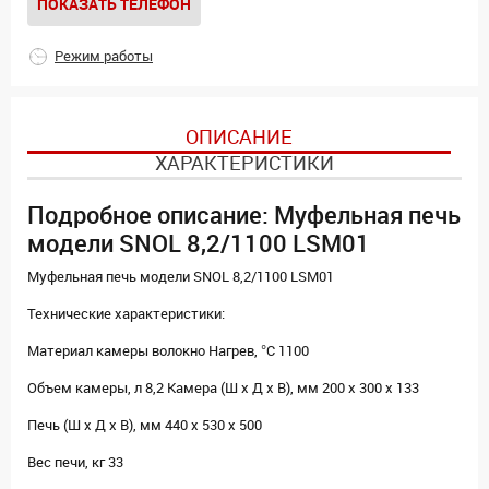
ПОКАЗАТЬ ТЕЛЕФОН
Режим работы
ОПИСАНИЕ
ХАРАКТЕРИСТИКИ
Подробное описание: Муфельная печь
модели SNOL 8,2/1100 LSM01
Муфельная печь модели SNOL 8,2/1100 LSM01
Технические характеристики:
Материал камеры волокно Нагрев, °C 1100
Объем камеры, л 8,2 Камера (Ш х Д х В), мм 200 x 300 x 133
Печь (Ш х Д х В), мм 440 x 530 x 500
Вес печи, кг 33