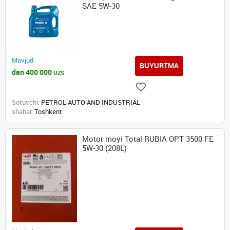
SAE 5W-30
Mavjud
BUYURTMA
dan 400 000
UZS
Sotuvchi:
PETROL AUTO AND INDUSTRIAL
shahar:
Toshkent
Motor moyi Total RUBIA OPT 3500 FE
5W-30 (208L)