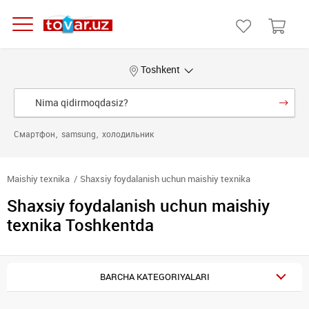
Toshkent
Смартфон
samsung
холодильник
Maishiy texnika
Shaxsiy foydalanish uchun maishiy texnika
Shaxsiy foydalanish uchun maishiy
texnika Toshkentda
BARCHA KATEGORIYALARI