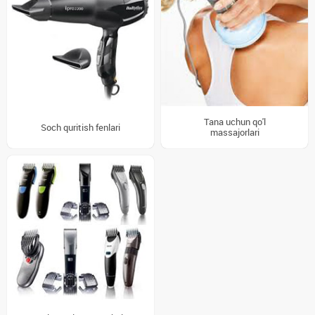
Tana uchun qo'l
Soch quritish fenlari
massajorlari