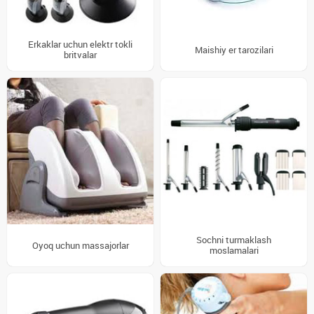
Erkaklar uchun elektr tokli
Maishiy er tarozilari
britvalar
Sochni turmaklash
Oyoq uchun massajorlar
moslamalari