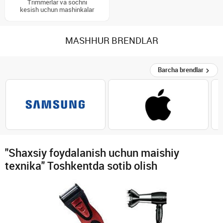
Trimmerlar va sochni
kesish uchun mashinkalar
MASHHUR BRENDLAR
Barcha brendlar
"Shaxsiy foydalanish uchun maishiy
texnika" Toshkentda sotib olish