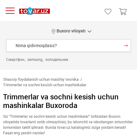
Buxoro viloyati
Смартфон
samsung
холодильник
Shaxsiy foydalanish uchun maishiy texnika
Trimmerlar va sochni kesish uchun mashinkalar
Trimmerlar va sochni kesish uchun
mashinkalar Buxoroda
Siz "Trimmerlar va sochni kesish uchun mashinkalar" toifasidan Buxoro
viloyatida tovarlarni sotib olmoqchisiz, bu ishonchli va isbotlangan sotuvchilar
tomonidan taklif qilinadi. Bunda tovar.uz katalogimiz sizga yordam beradi!
Faqat eng yaxshi narxlar!