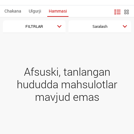
Chakana
Ulgurji
Hammasi
FILTRLAR
Saralash
Afsuski, tanlangan
hududda mahsulotlar
mavjud emas