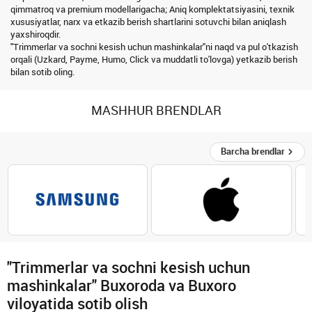
qimmatroq va premium modellarigacha; Aniq komplektatsiyasini, texnik
xususiyatlar, narx va etkazib berish shartlarini sotuvchi bilan aniqlash
yaxshiroqdir.
"Trimmerlar va sochni kesish uchun mashinkalar"ni naqd va pul o'tkazish
orqali (Uzkard, Payme, Humo, Click va muddatli to'lovga) yetkazib berish
bilan sotib oling.
MASHHUR BRENDLAR
Barcha brendlar
"Trimmerlar va sochni kesish uchun
mashinkalar" Buxoroda va Buxoro
viloyatida sotib olish