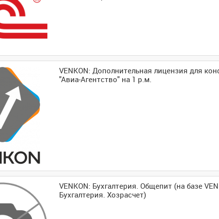
VENKON: Дополнительная лицензия для кон
"Авиа-Агентство" на 1 р.м.
VENKON: Бухгалтерия. Общепит (на базе VE
Бухгалтерия. Хозрасчет)