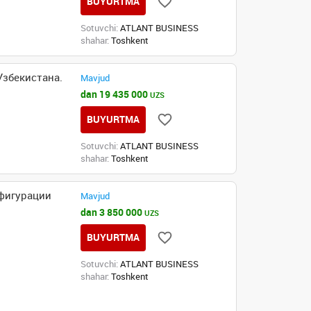
BUYURTMA
Sotuvchi:
ATLANT BUSINESS
shahar:
Toshkent
Узбекистана.
Mavjud
dan 19 435 000
UZS
BUYURTMA
Sotuvchi:
ATLANT BUSINESS
shahar:
Toshkent
фигурации
Mavjud
dan 3 850 000
UZS
BUYURTMA
Sotuvchi:
ATLANT BUSINESS
shahar:
Toshkent