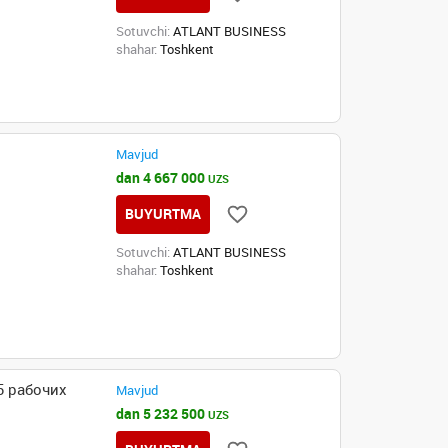
Sotuvchi:
ATLANT BUSINESS
shahar:
Toshkent
Mavjud
dan 4 667 000
UZS
BUYURTMA
Sotuvchi:
ATLANT BUSINESS
shahar:
Toshkent
5 рабочих
Mavjud
dan 5 232 500
UZS