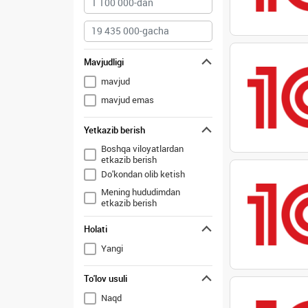
Mavjudligi
mavjud
mavjud emas
Yetkazib berish
Boshqa viloyatlardan
etkazib berish
Do'kondan olib ketish
Mening hududimdan
etkazib berish
Holati
Yangi
To'lov usuli
Naqd