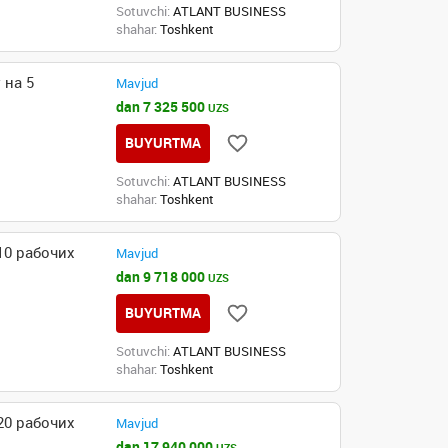
Sotuvchi:
ATLANT BUSINESS
shahar:
Toshkent
 на 5
Mavjud
dan 7 325 500
UZS
BUYURTMA
Sotuvchi:
ATLANT BUSINESS
shahar:
Toshkent
10 рабочих
Mavjud
dan 9 718 000
UZS
BUYURTMA
Sotuvchi:
ATLANT BUSINESS
shahar:
Toshkent
20 рабочих
Mavjud
dan 17 940 000