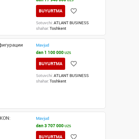
UZS
BUYURTMA
Sotuvchi:
ATLANT BUSINESS
shahar:
Toshkent
фигурации
Mavjud
dan 1 100 000
UZS
BUYURTMA
Sotuvchi:
ATLANT BUSINESS
shahar:
Toshkent
NKON:
Mavjud
dan 3 707 000
UZS
BUYURTMA