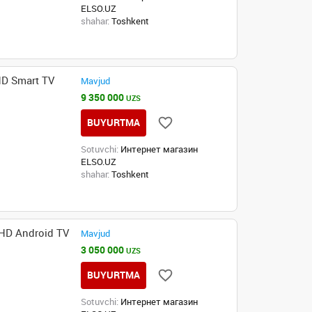
ELSO.UZ
shahar:
Toshkent
D Smart TV
Mavjud
9 350 000
UZS
BUYURTMA
Sotuvchi:
Интернет магазин
ELSO.UZ
shahar:
Toshkent
HD Android TV
Mavjud
3 050 000
UZS
BUYURTMA
Sotuvchi:
Интернет магазин