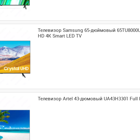
Телевизор Samsung 65-дюймовый 65TU8000UZ 
HD 4K Smart LED TV
Телевизор Artel 43-дюмовый UA43H3301 Full