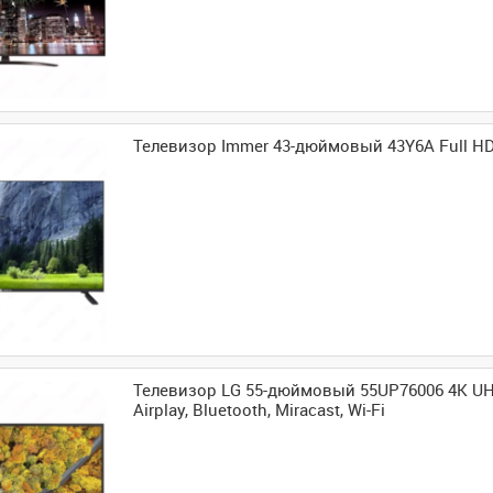
Телевизор Immer 43-дюймовый 43Y6A Full HD
Телевизор LG 55-дюймовый 55UP76006 4K UH
Airplay, Bluetooth, Miracast, Wi-Fi