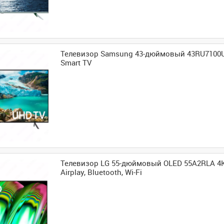
Телевизор Samsung 43-дюймовый 43RU7100UZ
Smart TV
Телевизор LG 55-дюймовый OLED 55A2RLA 4K
Airplay, Bluetooth, Wi-Fi