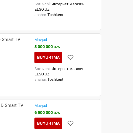
Sotuvchi:
Интернет магазин
ELSO.UZ
shahar:
Toshkent
 Smart TV
Mavjud
3 000 000
UZS
BUYURTMA
Sotuvchi:
Интернет магазин
ELSO.UZ
shahar:
Toshkent
D Smart TV
Mavjud
6 900 000
UZS
BUYURTMA