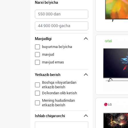
Narxi bo'yicha
Mavjudligi
buyurtma bo'yicha
mavjud
mavjud emas
Yetkazib berish
Boshqa viloyatlardan
etkazib berish
Do'kondan olib ketish
Mening hududimdan
etkazib berish
Ishlab chiqaruvchi