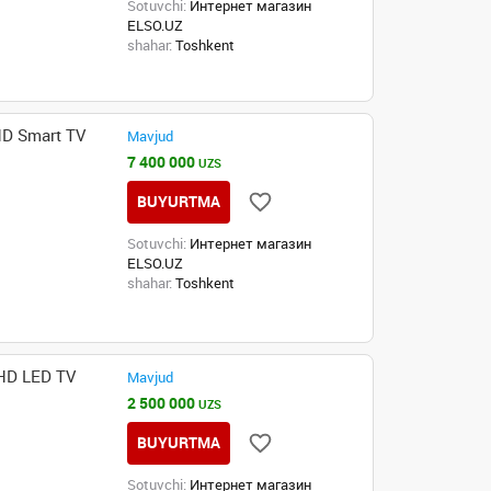
Sotuvchi:
Интернет магазин
ELSO.UZ
shahar:
Toshkent
D Smart TV
Mavjud
7 400 000
UZS
BUYURTMA
Sotuvchi:
Интернет магазин
ELSO.UZ
shahar:
Toshkent
HD LED TV
Mavjud
2 500 000
UZS
BUYURTMA
Sotuvchi:
Интернет магазин