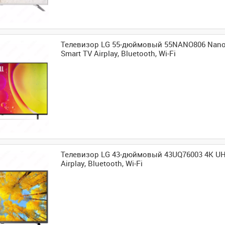
Телевизор LG 55-дюймовый 55NANO806 Nano
Smart TV Airplay, Bluetooth, Wi-Fi
Телевизор LG 43-дюймовый 43UQ76003 4K UH
Airplay, Bluetooth, Wi-Fi