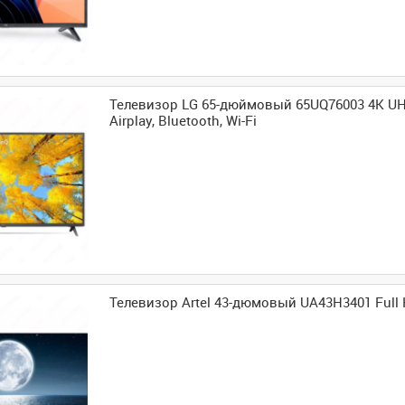
Телевизор LG 65-дюймовый 65UQ76003 4K UH
Airplay, Bluetooth, Wi-Fi
Телевизор Artel 43-дюмовый UA43H3401 Full 