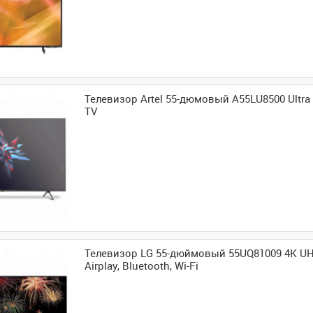
Телевизор Artel 55-дюмовый A55LU8500 Ultra
TV
Телевизор LG 55-дюймовый 55UQ81009 4K UH
Airplay, Bluetooth, Wi-Fi