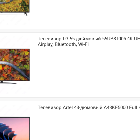
Телевизор LG 55-дюймовый 55UP81006 4K UH
Airplay, Bluetooth, Wi-Fi
Телевизор Artel 43-дюмовый A43KF5000 Full 