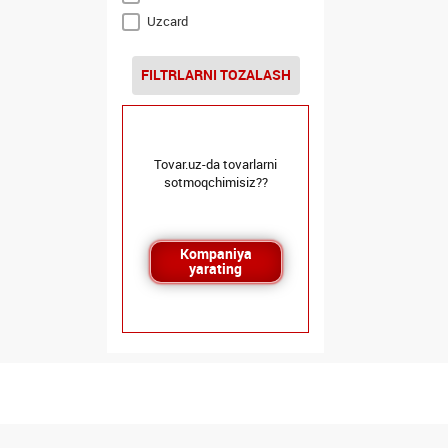
Uzcard
FILTRLARNI TOZALASH
Tovar.uz-da tovarlarni
sotmoqchimisiz??
Kompaniya
yarating