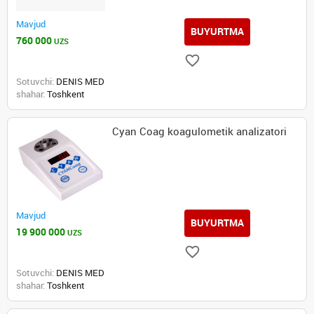
Mavjud
BUYURTMA
760 000
UZS
Sotuvchi:
DENIS MED
shahar:
Toshkent
Cyan Coag koagulometik analizatori
Mavjud
BUYURTMA
19 900 000
UZS
Sotuvchi:
DENIS MED
shahar:
Toshkent