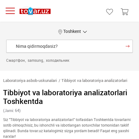
Toshkent
Смартфон
samsung
холодильник
Laboratoriya asbob-uskunalari
Tibbiyot va laboratoriya analizatorlari
Tibbiyot va laboratoriya analizatorlari
Toshkentda
(Jami: 64)
Siz "Tibbiyot va laboratoriya analizatorlari" toifasidan Toshkentda tovarlarni
sotib olmoqchisiz, bu ishonchli va isbotlangan sotuvchilar tomonidan taklif
qilinadi. Bunda tovar.uz katalogimiz sizga yordam beradi! Faqat eng yaxshi
narxlar!