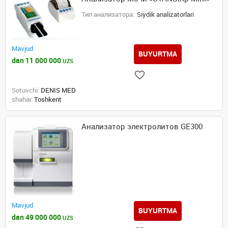
Тип анализатора:
Siydik analizatorlari
Mavjud
BUYURTMA
dan 11 000 000
UZS
Sotuvchi:
DENIS MED
shahar:
Toshkent
Анализатор электролитов GE300
Mavjud
BUYURTMA
dan 49 000 000
UZS