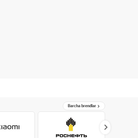
Barcha brendlar