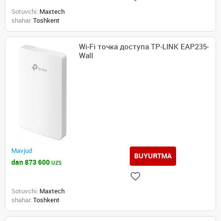
Sotuvchi:
Maxtech
shahar:
Toshkent
Wi-Fi точка доступа TP-LINK EAP235-
Wall
Mavjud
BUYURTMA
dan 873 600
UZS
Sotuvchi:
Maxtech
shahar:
Toshkent