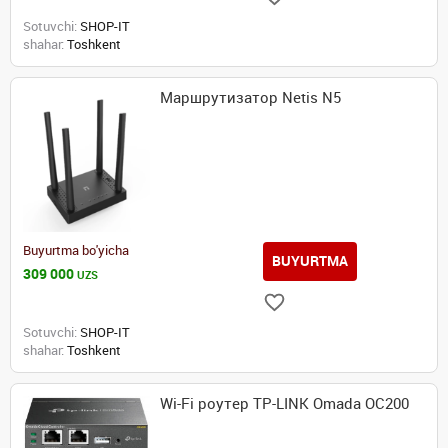
Sotuvchi:
SHOP-IT
shahar:
Toshkent
Маршрутизатор Netis N5
Buyurtma bo'yicha
BUYURTMA
309 000
UZS
Sotuvchi:
SHOP-IT
shahar:
Toshkent
Wi-Fi роутер TP-LINK Omada OC200