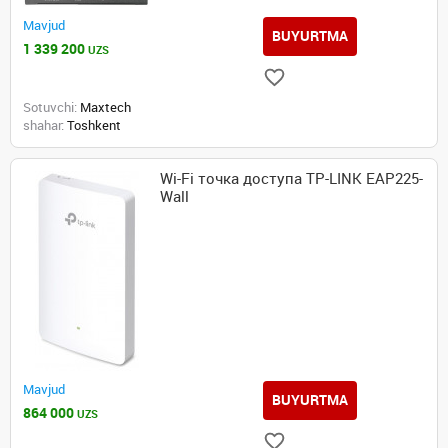
Mavjud
BUYURTMA
1 339 200
UZS
Sotuvchi:
Maxtech
shahar:
Toshkent
Wi-Fi точка доступа TP-LINK EAP225-
Wall
Mavjud
BUYURTMA
864 000
UZS