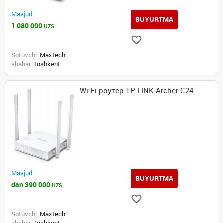
Mavjud
BUYURTMA
1 080 000
UZS
Sotuvchi:
Maxtech
shahar:
Toshkent
Wi-Fi роутер TP-LINK Archer C24
Mavjud
BUYURTMA
dan 390 000
UZS
Sotuvchi:
Maxtech
shahar:
Toshkent