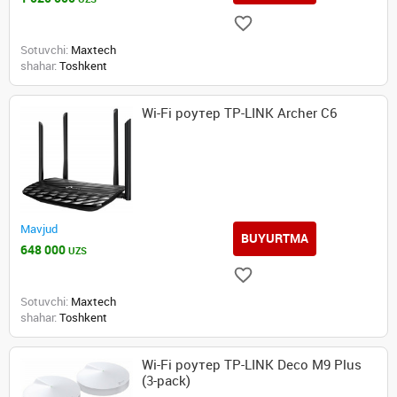
Sotuvchi:
Maxtech
shahar:
Toshkent
Wi-Fi роутер TP-LINK Archer C6
Mavjud
BUYURTMA
648 000
UZS
Sotuvchi:
Maxtech
shahar:
Toshkent
Wi-Fi роутер TP-LINK Deco M9 Plus
(3-pack)