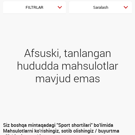
FILTRLAR
Saralash
Afsuski, tanlangan
hududda mahsulotlar
mavjud emas
Siz boshqa mintaqadagi "Sport shortilari" bo'limida
Mahsulotlarni ko'rishingiz, sotib olishingiz / buyurtma