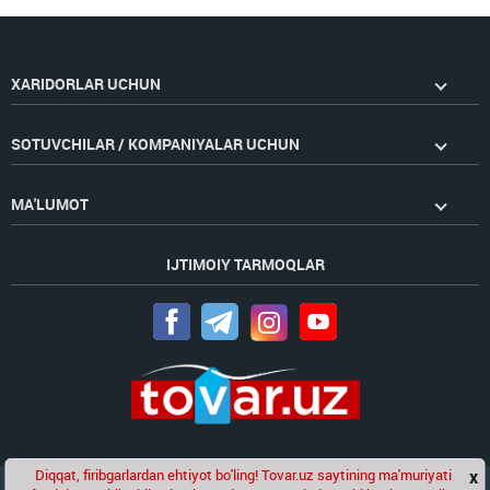
XARIDORLAR UCHUN
SOTUVCHILAR / KOMPANIYALAR UCHUN
MA'LUMOT
IJTIMOIY TARMOQLAR
Diqqat, firibgarlardan ehtiyot bo'ling! Tovar.uz saytining ma'muriyati
x
Chat