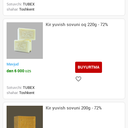
Sotuvchi:
TUBEX
shahar:
Toshkent
Kir yuvish sovuni oq 220g - 72%
Mavjud
BUYURTMA
dan 6 000
UZS
Sotuvchi:
TUBEX
shahar:
Toshkent
Kir yuvish sovuni 200g - 72%