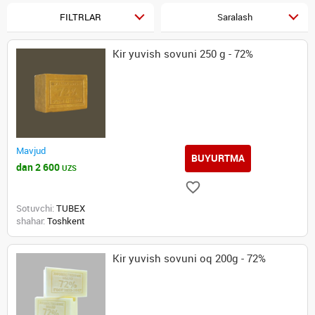
FILTRLAR
Saralash
Kir yuvish sovuni 250 g - 72%
Mavjud
BUYURTMA
dan 2 600
UZS
Sotuvchi:
TUBEX
shahar:
Toshkent
Kir yuvish sovuni oq 200g - 72%