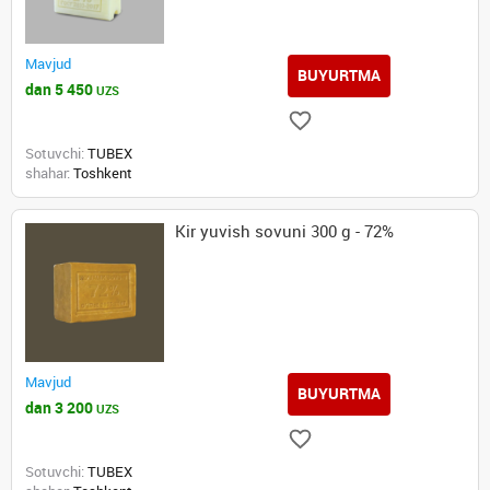
Mavjud
BUYURTMA
dan 5 450
UZS
Sotuvchi:
TUBEX
shahar:
Toshkent
Kir yuvish sovuni 300 g - 72%
Mavjud
BUYURTMA
dan 3 200
UZS
Sotuvchi:
TUBEX