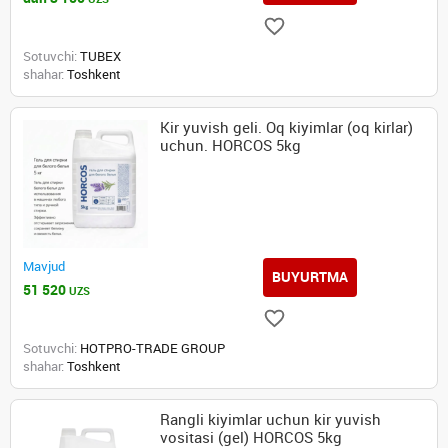
Sotuvchi:
TUBEX
shahar:
Toshkent
Kir yuvish geli. Oq kiyimlar (oq kirlar)
uchun. HORCOS 5kg
Mavjud
BUYURTMA
51 520
UZS
Sotuvchi:
HOTPRO-TRADE GROUP
shahar:
Toshkent
Rangli kiyimlar uchun kir yuvish
vositasi (gel) HORCOS 5kg