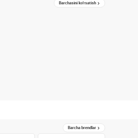
Barchasini ko'rsatish
Barcha brendlar