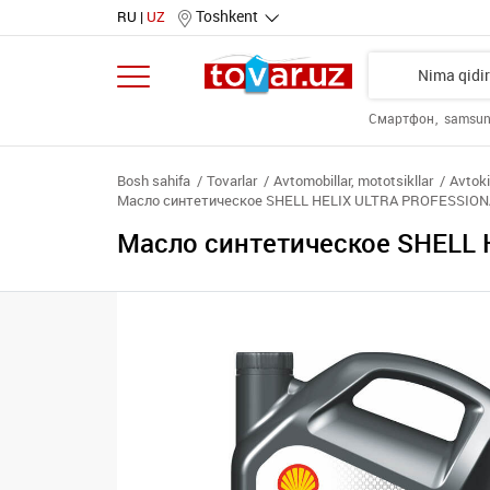
Toshkent
RU
UZ
Смартфон
samsu
Bosh sahifa
Tovarlar
Avtomobillar, mototsikllar
Avtok
Масло синтетическое SHELL HELIX ULTRA PROFESSIONA
Масло синтетическое SHELL 