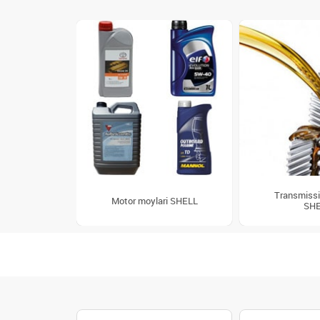
Transmissiy
Motor moylari SHELL
SHE