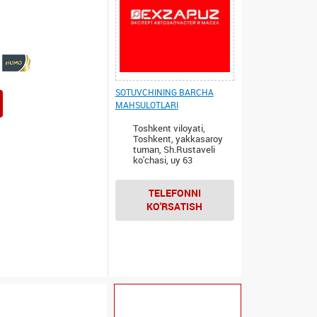
SOTUVCHINING BARCHA
MAHSULOTLARI
Toshkent viloyati,
Toshkent, yakkasaroy
tuman, Sh.Rustaveli
ko'chasi, uy 63
TELEFONNI
KO'RSATISH