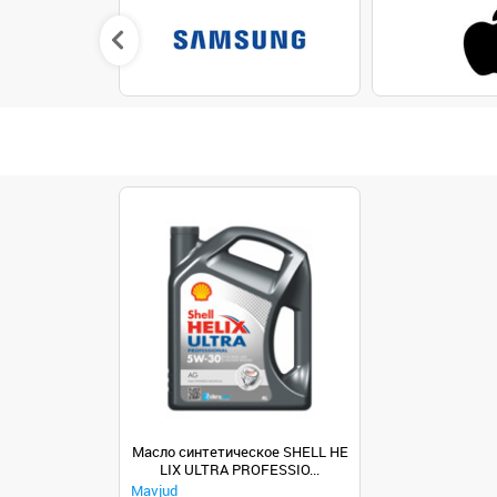
Масло синтетическое SHELL HE
LIX ULTRA PROFESSIO...
Mavjud