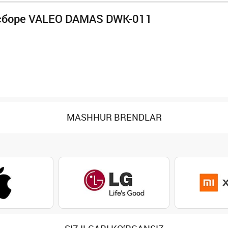
 в сборе VALEO DAMAS DWK-011
MASHHUR BRENDLAR