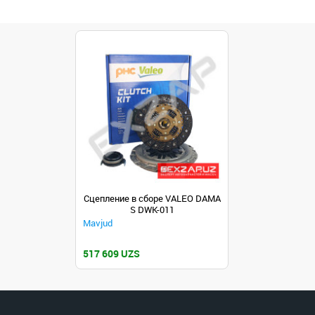
Сцепление в сборе VALEO DAMA
S DWK-011
Mavjud
517 609 UZS