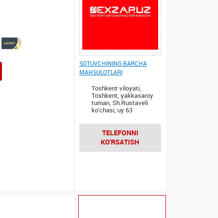
SOTUVCHINING BARCHA
MAHSULOTLARI
Toshkent viloyati,
Toshkent, yakkasaroy
tuman, Sh.Rustaveli
ko'chasi, uy 63
TELEFONNI
KO'RSATISH