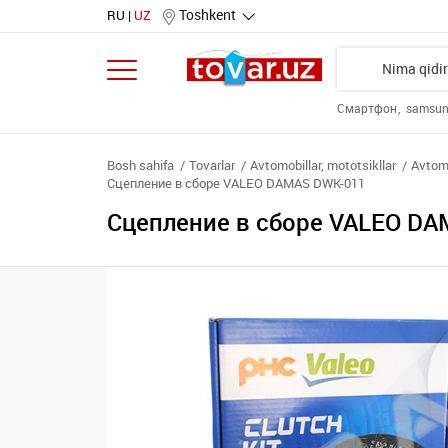
Toshkent
RU
UZ
Смартфон
samsu
Bosh sahifa
Tovarlar
Avtomobillar, mototsikllar
Avtomo
Сцепление в сборе VALEO DAMAS DWK-011
Сцепление в сборе VALEO DA