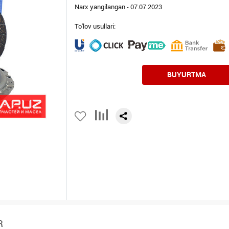
Narx yangilangan - 07.07.2023
To'lov usullari:
BUYURTMA
R