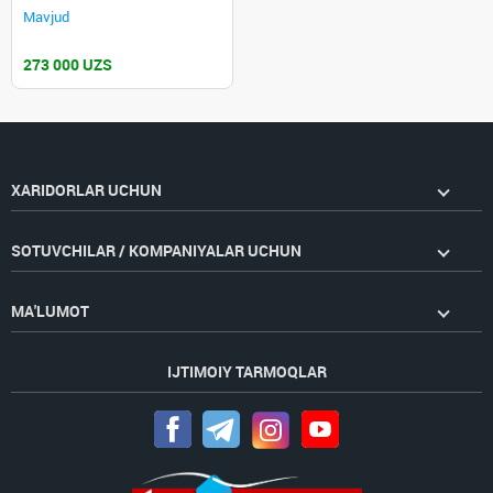
Mavjud
273 000 UZS
XARIDORLAR UCHUN
SOTUVCHILAR / KOMPANIYALAR UCHUN
MA'LUMOT
IJTIMOIY TARMOQLAR