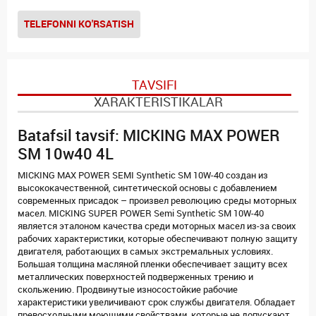
TELEFONNI KO'RSATISH
TAVSIFI
XARAKTERISTIKALAR
Batafsil tavsif: MICKING MAX POWER
SM 10w40 4L
MICKING MAX POWER SEMI Synthetic SM 10W-40 создан из
высококачественной, синтетической основы с добавлением
современных присадок – произвел революцию среды моторных
масел. MICKING SUPER POWER Semi Synthetic SM 10W-40
является эталоном качества среди моторных масел из-за своих
рабочих характеристики, которые обеспечивают полную защиту
двигателя, работающих в самых экстремальных условиях.
Большая толщина масляной пленки обеспечивает защиту всех
металлических поверхностей подверженных трению и
скольжению. Продвинутые износостойкие рабочие
характеристики увеличивают срок службы двигателя. Обладает
превосходными моющими свойствами, которые не допускают