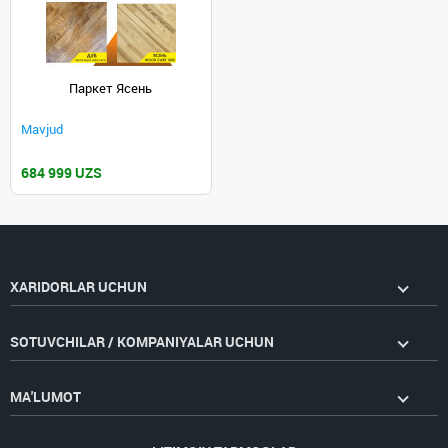
Паркет Ясень
Mavjud
684 999 UZS
XARIDORLAR UCHUN
SOTUVCHILAR / KOMPANIYALAR UCHUN
MA'LUMOT