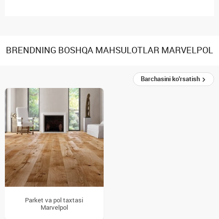
BRENDNING BOSHQA MAHSULOTLAR MARVELPOL
Barchasini ko'rsatish
Parket va pol taxtasi
Marvelpol