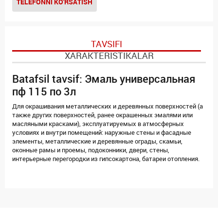
TELEFONNI KO'RSATISH
TAVSIFI
XARAKTERISTIKALAR
Batafsil tavsif: Эмаль универсальная
пф 115 по 3л
Для окрашивания металлических и деревянных поверхностей (а
также других поверхностей, ранее окрашенных эмалями или
масляными красками), эксплуатируемых в атмосферных
условиях и внутри помещений: наружные стены и фасадные
элементы, металлические и деревянные ограды, скамьи,
оконные рамы и проемы, подоконники, двери, стены,
интерьерные перегородки из гипсокартона, батареи отопления.