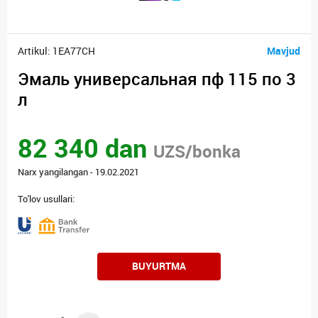
Artikul: 1EA77CH
Mavjud
Эмаль универсальная пф 115 по 3
л
82 340 dan
UZS/bonka
Narx yangilangan - 19.02.2021
To'lov usullari:
BUYURTMA