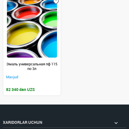
Эмаль универсальная пф 115
по 3л
Mavjud
82 340 dan UZS
XARIDORLAR UCHUN