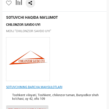
SOTUVCHI HAQIDA MA'LUMOT
CHILONZOR SAVDO UYI
MChJ "CHILONZOR SAVDO UYI"
SOTUVCHINING BARCHA MAHSULOTLARI
Toshkent viloyati, Toshkent, chilonzor tuman, Bunyodkor shoh
ko'chasi, uy 42, ofis 109