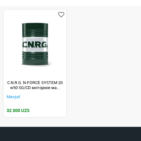
C.N.R.G. N-FORCE SYSTEM 20
w50 SG/CD моторное ма...
Mavjud
32 300 UZS