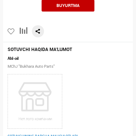
BUYURTMA
SOTUVCHI HAQIDA MA'LUMOT
Ahl-oil
MChJ "Bukhara Auto Parts"