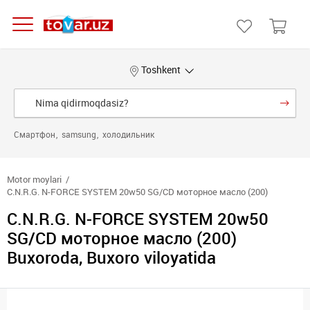
Toshkent
Смартфон
samsung
холодильник
Motor moylari
C.N.R.G. N-FORCE SYSTEM 20w50 SG/CD моторное масло (200)
C.N.R.G. N-FORCE SYSTEM 20w50
SG/CD моторное масло (200)
Buxoroda, Buxoro viloyatida