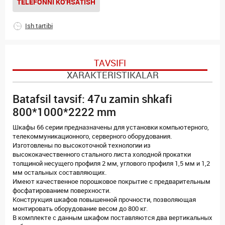
TELEFONNI KO'RSATISH
Ish tartibi
TAVSIFI
XARAKTERISTIKALAR
Batafsil tavsif: 47u zamin shkafi
800*1000*2222 mm
Шкафы 66 серии предназначены для установки компьютерного,
телекоммуникационного, серверного оборудования.
Изготовлены по высокоточной технологии из
высококачественного стального листа холодной прокатки
толщиной несущего профиля 2 мм, углового профиля 1,5 мм и 1,2
мм остальных составляющих.
Имеют качественное порошковое покрытие с предварительным
фосфатированием поверхности.
Конструкция шкафов повышенной прочности, позволяющая
монтировать оборудование весом до 800 кг.
В комплекте с данным шкафом поставляются два вертикальных