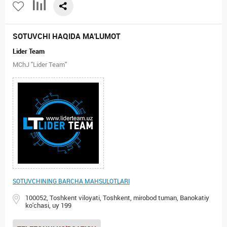
SOTUVCHI HAQIDA MA'LUMOT
Lider Team
MChJ "Lider Team"
SOTUVCHINING BARCHA MAHSULOTLARI
100052, Toshkent viloyati, Toshkent, mirobod tuman, Banokatiy
ko'chasi, uy 199