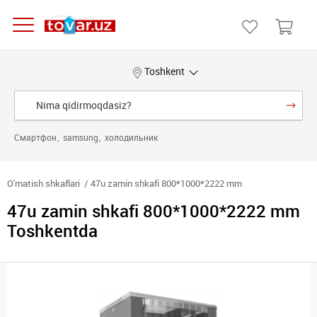
Toshkent
Смартфон
samsung
холодильник
O'rnatish shkaflari
47u zamin shkafi 800*1000*2222 mm
47u zamin shkafi 800*1000*2222 mm
Toshkentda