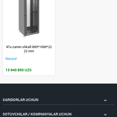
47u zamin shkafi 800*1000*22
22 mm
Mavjud
13 940 850 UZS
XARIDORLAR UCHUN
SOTUVCHILAR / KOMPANIYALAR UCHUN