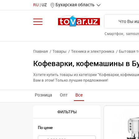
Бухарская область
RU
UZ
Смартфон
samsu
Главная
Товары
Техника и электроника
Бытовая т
Кофеварки, кофемашины в Б
Хотите купить товары из категории "Кофеварки, кофемаш
Вам в этом! Только лучшие предложения!
Розница
Опт
Все
ФИЛЬТРЫ
По цене