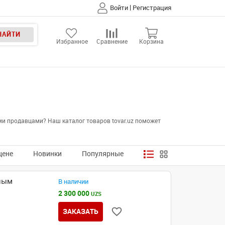
|
Войти
Регистрация
НАЙТИ
Избранное
Сравнение
Корзина
ми продавцами? Наш каталог товаров tovar.uz поможет
цене
Новинки
Популярные
рным
В наличии
2 300 000
UZS
ЗАКАЗАТЬ