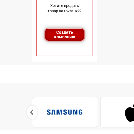
Хотите продать
товар на tovar.uz??
Создать
компанию