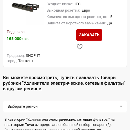
Входная вилка:
IEC
Выходная розетка:
Евро
Количество выходных розеток, шт:
5
Защита от короткого замыкания:
Да
Под заказ
ЗАКАЗАТЬ
165 000
UZS
Продавец:
SHOP-IT
город:
Ташкент
Вы можете просмотреть, купить / заказать Товары
рубрики "Удлинители электрические, сетевые фильтры"
в другом регионе:
Выберите регион
В категории "Удлинители электрические, сетевые фильтры" на
платформе Tovar.uz представлен большой выбор товаров (2);
Вы можете просмотреть описание каждой позиции, ее