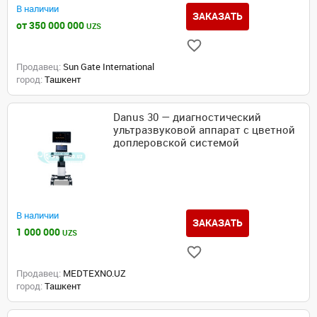
В наличии
ЗАКАЗАТЬ
от 350 000 000
UZS
Продавец:
Sun Gate International
город:
Ташкент
Danus 30 — диагностический
ультразвуковой аппарат с цветной
доплеровской системой
В наличии
ЗАКАЗАТЬ
1 000 000
UZS
Продавец:
MEDTEXNO.UZ
город:
Ташкент