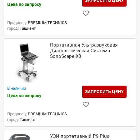
ЗАПРОСИТЬ ЦЕНУ
Цена по запросу
Продавец:
PREMIUM TECHNICS
город:
Ташкент
Портативная Ультразвуковая
Диагностическая Система
SonoScape X3
В наличии
ЗАПРОСИТЬ ЦЕНУ
Цена по запросу
Продавец:
PREMIUM TECHNICS
город:
Ташкент
УЗИ портативный P9 Plus