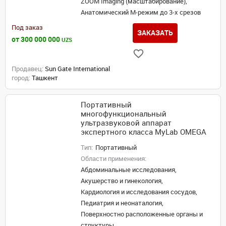
ZOOM Imaging (масштабирование),
Анатомический М-режим до 3-х срезов
Под заказ
ЗАКАЗАТЬ
от 300 000 000
UZS
Продавец:
Sun Gate International
город:
Ташкент
Портативный
многофункциональный
ультразвуковой аппарат
экспертного класса MyLab OMEGA
Тип:
Портативный
Области применения:
Абдоминальные исследования,
Акушерство и гинекология,
Кардиология и исследования сосудов,
Педиатрия и неонаталогия,
Поверхностно расположенные органы и
структуры,