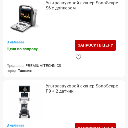
Ультразвуковой сканер SonoScape
S6 с доплером
В наличии
ЗАПРОСИТЬ ЦЕНУ
Цена по запросу
Продавец:
PREMIUM TECHNICS
город:
Ташкент
Ультразвуковой сканер SonoScape
P9 + 2 датчик
В наличии