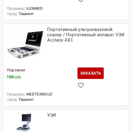
Продавец:
ILENMED
город:
Ташкент
Портативный ультразвуковой
сканер / Портативный аппарат УЗИ
Acclarix AX3
Под заказ
ЗАКАЗАТЬ
100
UZS
Продавец:
MEDTEXNO.UZ
город:
Ташкент
УЗИ