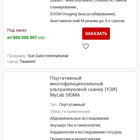
Xbeam - многолучевое сложносоставное
сканирование.,
ZOOM Imaging (масштабирование),
Анатомический М-режим до 3-х срезов
Под заказ
ЗАКАЗАТЬ
от 500 000 001
UZS
Продавец:
Sun Gate International
город:
Ташкент
Портативный
многофункциональный
ультразвуковой сканер (УЗИ)
MyLab SIGMA
Тип:
Портативный
Области применения:
Абдоминальные исследования,
Акушерство и гинекология,
Кардиология и исследования сосудов,
Педиатрия и неонаталогия,