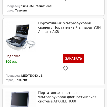
Продавец:
Sun Gate International
город:
Ташкент
Портативный ультразвуковой
сканер / Портативный аппарат УЗИ
Acclarix AX8
Под заказ
ЗАКАЗАТЬ
100
UZS
Продавец:
MEDTEXNO.UZ
город:
Ташкент
Портативная цветная
ультразвуковая диагностическая
система APOGEE 1000