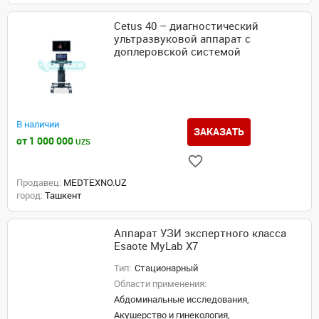
Cetus 40 – диагностический
ультразвуковой аппарат с
доплеровской системой
В наличии
ЗАКАЗАТЬ
от 1 000 000
UZS
Продавец:
MEDTEXNO.UZ
город:
Ташкент
Аппарат УЗИ экспертного класса
Esaote MyLab X7
Тип:
Стационарный
Области применения:
Абдоминальные исследования,
Акушерство и гинекология,