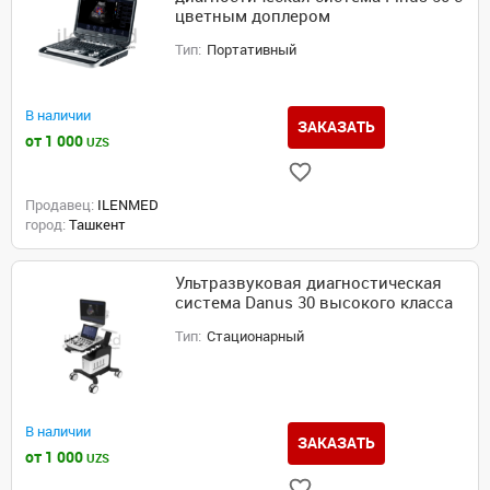
цветным доплером
Тип:
Портативный
В наличии
ЗАКАЗАТЬ
от 1 000
UZS
Продавец:
ILENMED
город:
Ташкент
Ультразвуковая диагностическая
система Danus 30 высокого класса
Тип:
Стационарный
В наличии
ЗАКАЗАТЬ
от 1 000
UZS