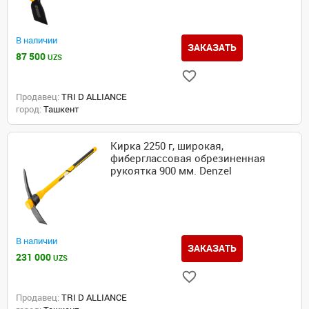
В наличии
ЗАКАЗАТЬ
87 500
UZS
Продавец:
TRI D ALLIANCE
город:
Ташкент
Кирка 2250 г, широкая,
фиберглассовая обрезиненная
рукоятка 900 мм. Denzel
В наличии
ЗАКАЗАТЬ
231 000
UZS
Продавец:
TRI D ALLIANCE