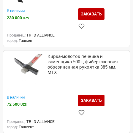
В наличии
ЗАКАЗАТЬ
230 000
UZS
Продавец:
TRI D ALLIANCE
город:
Ташкент
Кирка-молоток печника и
каменщика 500 г, фибергласовая
обрезиненная рукоятка 385 мм.
MTX
В наличии
ЗАКАЗАТЬ
72 500
UZS
Продавец:
TRI D ALLIANCE
город:
Ташкент