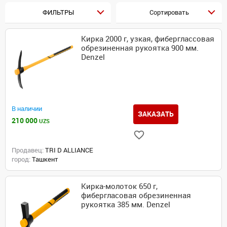
ФИЛЬТРЫ
Сортировать
Кирка 2000 г, узкая, фиберглассовая
обрезиненная рукоятка 900 мм.
Denzel
В наличии
ЗАКАЗАТЬ
210 000
UZS
Продавец:
TRI D ALLIANCE
город:
Ташкент
Кирка-молоток 650 г,
фибергласовая обрезиненная
рукоятка 385 мм. Denzel