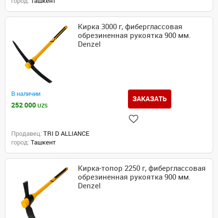
город:
Ташкент
Кирка 3000 г, фиберглассовая
обрезиненная рукоятка 900 мм.
Denzel
В наличии
ЗАКАЗАТЬ
252 000
UZS
Продавец:
TRI D ALLIANCE
город:
Ташкент
Кирка-топор 2250 г, фиберглассовая
обрезиненная рукоятка 900 мм.
Denzel